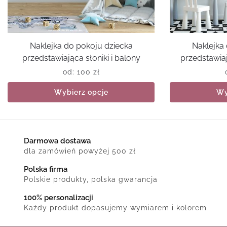
Naklejka do pokoju dziecka
Naklejka
przedstawiająca słoniki i balony
przedstawiaj
od:
100
zł
Wybierz opcje
Wy
Darmowa dostawa
dla zamówień powyżej 500 zł
Polska firma
Polskie produkty, polska gwarancja
100% personalizacji
Każdy produkt dopasujemy wymiarem i kolorem