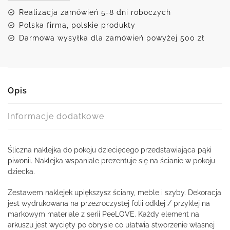
z
Realizacja zamówień 5-8 dni roboczych
piwoniami
Polska firma, polskie produkty
Darmowa wysyłka dla zamówień powyżej 500 zł
Opis
Informacje dodatkowe
Śliczna naklejka do pokoju dziecięcego przedstawiająca pąki
piwonii. Naklejka wspaniale prezentuje się na ścianie w pokoju
dziecka.
Zestawem naklejek upiększysz ściany, meble i szyby. Dekoracja
jest wydrukowana na przezroczystej folii odklej / przyklej na
markowym materiale z serii PeeLOVE. Każdy element na
arkuszu jest wycięty po obrysie co ułatwia stworzenie własnej