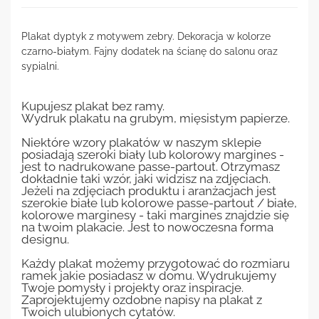
Plakat dyptyk z motywem zebry. Dekoracja w kolorze
czarno-białym. Fajny dodatek na ścianę do salonu oraz
sypialni.
Kupujesz plakat bez ramy.
Wydruk plakatu na grubym, mięsistym papierze.
Niektóre wzory plakatów w naszym sklepie
posiadają szeroki biały lub kolorowy margines -
jest to nadrukowane passe-partout. Otrzymasz
dokładnie taki wzór, jaki widzisz na zdjęciach.
Jeżeli na zdjęciach produktu i aranżacjach jest
szerokie białe lub kolorowe passe-partout / białe,
kolorowe marginesy - taki margines znajdzie się
na twoim plakacie. Jest to nowoczesna forma
designu.
Każdy plakat możemy przygotować do rozmiaru
ramek jakie posiadasz w domu. Wydrukujemy
Twoje pomysły i projekty oraz inspiracje.
Zaprojektujemy ozdobne napisy na plakat z
Twoich ulubionych cytatów.