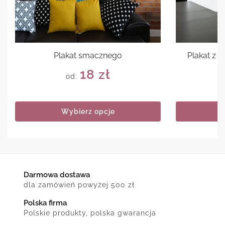
Plakat smacznego
Plakat z
18
zł
od:
Wybierz opcje
Darmowa dostawa
dla zamówień powyżej 500 zł
Polska firma
Polskie produkty, polska gwarancja