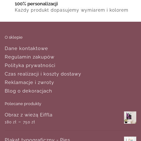
100% personalizacji
Każdy produkt dopasujemy wymiarem i kolorem
O sklepie
Dane kontaktowe
Regulamin zakupów
Polityka prywatności
Czas realizacji i koszty dostawy
Reklamacje i zwroty
Blog o dekoracjach
Polecane produkty
Obraz z wieżą Eiffla
–
180
zł
750
zł
Plakat typograficzny - Pies