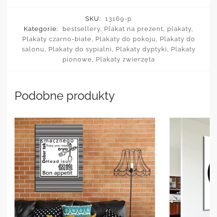
SKU:
13169-p
Kategorie:
bestsellery
,
Plakat na prezent
,
plakaty
,
Plakaty czarno-białe
,
Plakaty do pokoju
,
Plakaty do
salonu
,
Plakaty do sypialni
,
Plakaty dyptyki
,
Plakaty
pionowe
,
Plakaty zwierzęta
Podobne produkty