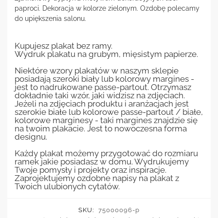
paproci. Dekoracja w kolorze zielonym. Ozdobę polecamy
do upiększenia salonu.
Kupujesz plakat bez ramy.
Wydruk plakatu na grubym, mięsistym papierze.
Niektóre wzory plakatów w naszym sklepie
posiadają szeroki biały lub kolorowy margines -
jest to nadrukowane passe-partout. Otrzymasz
dokładnie taki wzór, jaki widzisz na zdjęciach.
Jeżeli na zdjęciach produktu i aranżacjach jest
szerokie białe lub kolorowe passe-partout / białe,
kolorowe marginesy - taki margines znajdzie się
na twoim plakacie. Jest to nowoczesna forma
designu.
Każdy plakat możemy przygotować do rozmiaru
ramek jakie posiadasz w domu. Wydrukujemy
Twoje pomysły i projekty oraz inspiracje.
Zaprojektujemy ozdobne napisy na plakat z
Twoich ulubionych cytatów.
SKU:
75000096-p