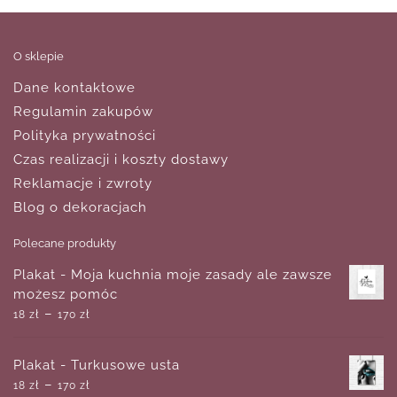
O sklepie
Dane kontaktowe
Regulamin zakupów
Polityka prywatności
Czas realizacji i koszty dostawy
Reklamacje i zwroty
Blog o dekoracjach
Polecane produkty
Plakat - Moja kuchnia moje zasady ale zawsze
możesz pomóc
–
18
zł
170
zł
Plakat - Turkusowe usta
–
18
zł
170
zł