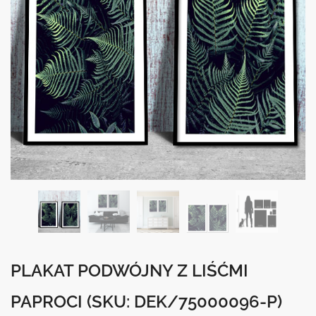
PLAKAT PODWÓJNY Z LIŚĆMI
PAPROCI
(SKU: DEK/75000096-P)