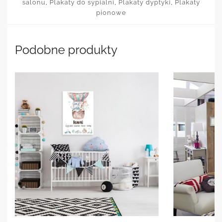
salonu
,
Plakaty do sypialni
,
Plakaty dyptyki
,
Plakaty
pionowe
Podobne produkty