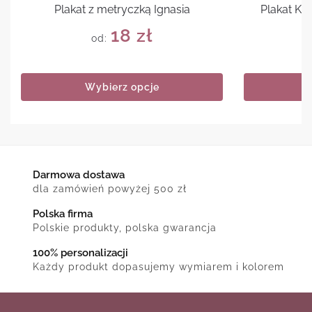
Plakat z metryczką Ignasia
Plakat Ke
18
zł
od:
Wybierz opcje
Darmowa dostawa
dla zamówień powyżej 500 zł
Polska firma
Polskie produkty, polska gwarancja
100% personalizacji
Każdy produkt dopasujemy wymiarem i kolorem