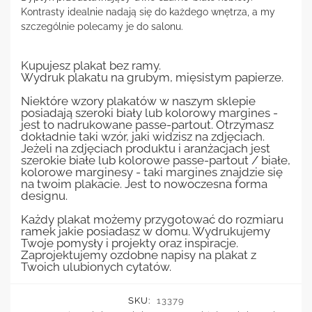
Kontrasty idealnie nadają się do każdego wnętrza, a my
szczególnie polecamy je do salonu.
Kupujesz plakat bez ramy.
Wydruk plakatu na grubym, mięsistym papierze.
Niektóre wzory plakatów w naszym sklepie
posiadają szeroki biały lub kolorowy margines -
jest to nadrukowane passe-partout. Otrzymasz
dokładnie taki wzór, jaki widzisz na zdjęciach.
Jeżeli na zdjęciach produktu i aranżacjach jest
szerokie białe lub kolorowe passe-partout / białe,
kolorowe marginesy - taki margines znajdzie się
na twoim plakacie. Jest to nowoczesna forma
designu.
Każdy plakat możemy przygotować do rozmiaru
ramek jakie posiadasz w domu. Wydrukujemy
Twoje pomysły i projekty oraz inspiracje.
Zaprojektujemy ozdobne napisy na plakat z
Twoich ulubionych cytatów.
SKU:
13379