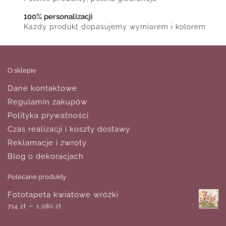
100% personalizacji
Każdy produkt dopasujemy wymiarem i kolorem
O sklepie
Dane kontaktowe
Regulamin zakupów
Polityka prywatności
Czas realizacji i koszty dostawy
Reklamacje i zwroty
Blog o dekoracjach
Polecane produkty
Fototapeta kwiatowe wróżki
–
714
zł
1,080
zł