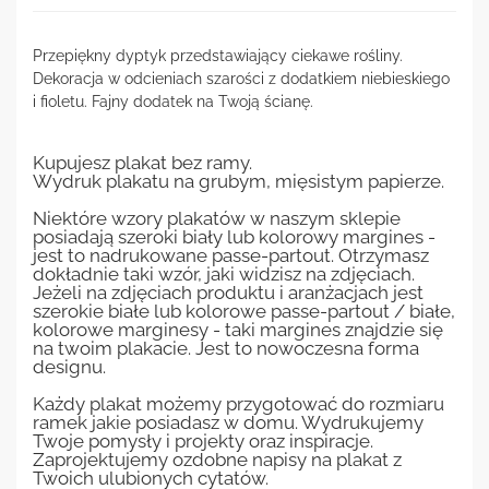
Przepiękny dyptyk przedstawiający ciekawe rośliny.
Dekoracja w odcieniach szarości z dodatkiem niebieskiego
i fioletu. Fajny dodatek na Twoją ścianę.
Kupujesz plakat bez ramy.
Wydruk plakatu na grubym, mięsistym papierze.
Niektóre wzory plakatów w naszym sklepie
posiadają szeroki biały lub kolorowy margines -
jest to nadrukowane passe-partout. Otrzymasz
dokładnie taki wzór, jaki widzisz na zdjęciach.
Jeżeli na zdjęciach produktu i aranżacjach jest
szerokie białe lub kolorowe passe-partout / białe,
kolorowe marginesy - taki margines znajdzie się
na twoim plakacie. Jest to nowoczesna forma
designu.
Każdy plakat możemy przygotować do rozmiaru
ramek jakie posiadasz w domu. Wydrukujemy
Twoje pomysły i projekty oraz inspiracje.
Zaprojektujemy ozdobne napisy na plakat z
Twoich ulubionych cytatów.