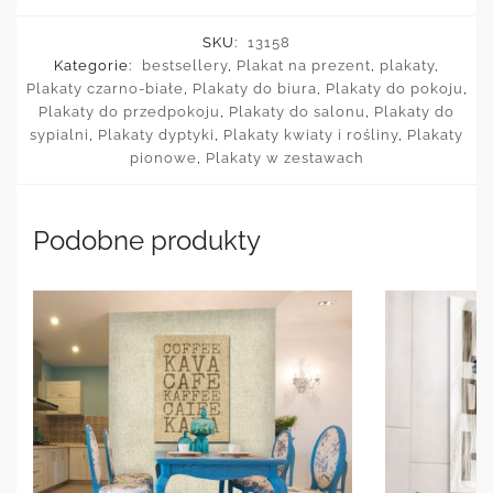
SKU:
13158
Kategorie:
bestsellery
,
Plakat na prezent
,
plakaty
,
Plakaty czarno-białe
,
Plakaty do biura
,
Plakaty do pokoju
,
Plakaty do przedpokoju
,
Plakaty do salonu
,
Plakaty do
sypialni
,
Plakaty dyptyki
,
Plakaty kwiaty i rośliny
,
Plakaty
pionowe
,
Plakaty w zestawach
Podobne produkty