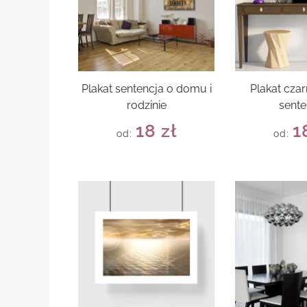
Plakat sentencja o domu i
Plakat czar
rodzinie
sente
18
zł
1
od:
od: