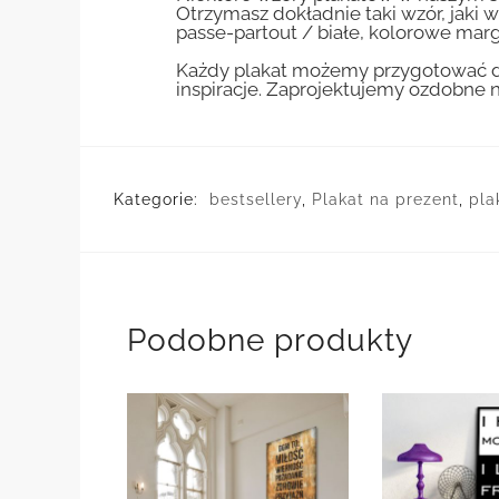
Otrzymasz dokładnie taki wzór, jaki w
passe-partout / białe, kolorowe marg
Każdy plakat możemy przygotować do
inspiracje. Zaprojektujemy ozdobne n
Kategorie:
bestsellery
,
Plakat na prezent
,
pla
Podobne produkty