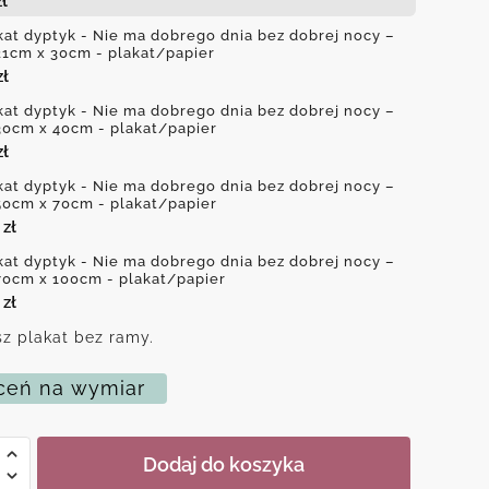
zł
kat dyptyk - Nie ma dobrego dnia bez dobrej nocy –
21cm x 30cm - plakat/papier
zł
kat dyptyk - Nie ma dobrego dnia bez dobrej nocy –
30cm x 40cm - plakat/papier
zł
kat dyptyk - Nie ma dobrego dnia bez dobrej nocy –
50cm x 70cm - plakat/papier
0
zł
kat dyptyk - Nie ma dobrego dnia bez dobrej nocy –
70cm x 100cm - plakat/papier
0
zł
z plakat bez ramy.
eń na wymiar
Dodaj do koszyka