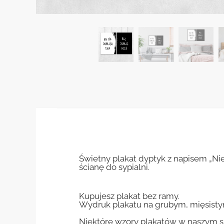
Świetny plakat dyptyk z napisem „Ni
ścianę do sypialni.
Kupujesz plakat bez ramy.
Wydruk plakatu na grubym, mięsisty
Niektóre wzory plakatów w naszym sk