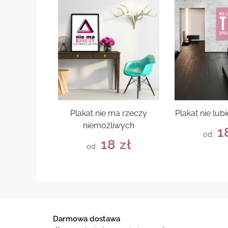
Plakat nie ma rzeczy
Plakat nie lub
niemożliwych
1
od:
18
zł
od:
Darmowa dostawa