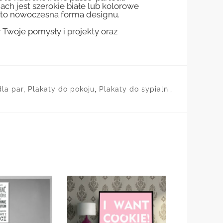
jach jest szerokie białe lub kolorowe
st to nowoczesna forma designu.
woje pomysły i projekty oraz
dla par
,
Plakaty do pokoju
,
Plakaty do sypialni
,