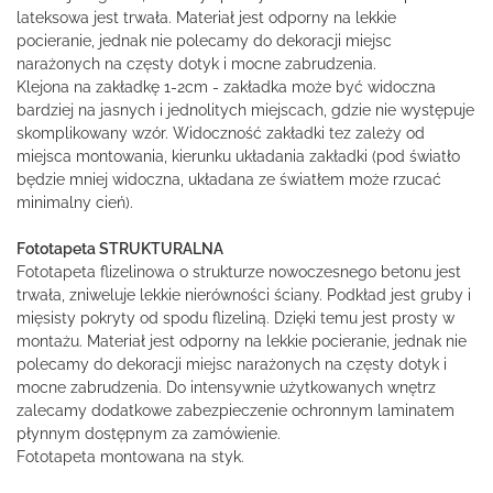
lateksowa jest trwała. Materiał jest odporny na lekkie
pocieranie, jednak nie polecamy do dekoracji miejsc
narażonych na częsty dotyk i mocne zabrudzenia.
Klejona na zakładkę 1-2cm - zakładka może być widoczna
bardziej na jasnych i jednolitych miejscach, gdzie nie występuje
skomplikowany wzór. Widoczność zakładki tez zależy od
miejsca montowania, kierunku układania zakładki (pod światło
będzie mniej widoczna, układana ze światłem może rzucać
minimalny cień).
Fototapeta STRUKTURALNA
Fototapeta flizelinowa o strukturze nowoczesnego betonu jest
trwała, zniweluje lekkie nierówności ściany. Podkład jest gruby i
mięsisty pokryty od spodu flizeliną. Dzięki temu jest prosty w
montażu. Materiał jest odporny na lekkie pocieranie, jednak nie
polecamy do dekoracji miejsc narażonych na częsty dotyk i
mocne zabrudzenia. Do intensywnie użytkowanych wnętrz
zalecamy dodatkowe zabezpieczenie ochronnym laminatem
płynnym dostępnym za zamówienie.
Fototapeta montowana na styk.