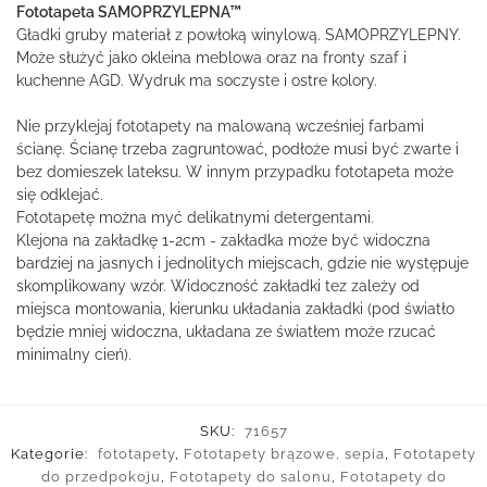
Fototapeta SAMOPRZYLEPNA™
Gładki gruby materiał z powłoką winylową. SAMOPRZYLEPNY.
Może służyć jako okleina meblowa oraz na fronty szaf i
kuchenne AGD. Wydruk ma soczyste i ostre kolory.
Nie przyklejaj fototapety na malowaną wcześniej farbami
ścianę. Ścianę trzeba zagruntować, podłoże musi być zwarte i
bez domieszek lateksu. W innym przypadku fototapeta może
się odklejać.
Fototapetę można myć delikatnymi detergentami.
Klejona na zakładkę 1-2cm - zakładka może być widoczna
bardziej na jasnych i jednolitych miejscach, gdzie nie występuje
skomplikowany wzór. Widoczność zakładki tez zależy od
miejsca montowania, kierunku układania zakładki (pod światło
będzie mniej widoczna, układana ze światłem może rzucać
minimalny cień).
SKU:
71657
Kategorie:
fototapety
,
Fototapety brązowe, sepia
,
Fototapety
do przedpokoju
,
Fototapety do salonu
,
Fototapety do