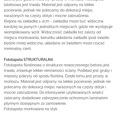
lateksowa jest trwała. Materiał jest odporny na lekkie
pocieranie, jednak nie polecamy do dekoracji miejsc
narażonych na częsty dotyk i mocne zabrudzenia.
Klejona na zakładkę 1-2cm - zakładka może być widoczna
bardziej na jasnych i jednolitych miejscach, gdzie nie występuje
skomplikowany wzór. Widoczność zakładki tez zależy od
miejsca montowania, kierunku układania zakładki (pod światło
będzie mniej widoczna, układana ze światłem może rzucać
minimalny cień).
Fototapeta STRUKTURALNA
Fototapeta flizelinowa o strukturze nowoczesnego betonu jest
trwała, zniweluje lekkie nierówności ściany. Podkład jest gruby i
mięsisty pokryty od spodu flizeliną. Dzięki temu jest prosty w
montażu. Materiał jest odporny na lekkie pocieranie, jednak nie
polecamy do dekoracji miejsc narażonych na częsty dotyk i
mocne zabrudzenia. Do intensywnie użytkowanych wnętrz
zalecamy dodatkowe zabezpieczenie ochronnym laminatem
płynnym dostępnym za zamówienie.
Fototapeta montowana na styk.