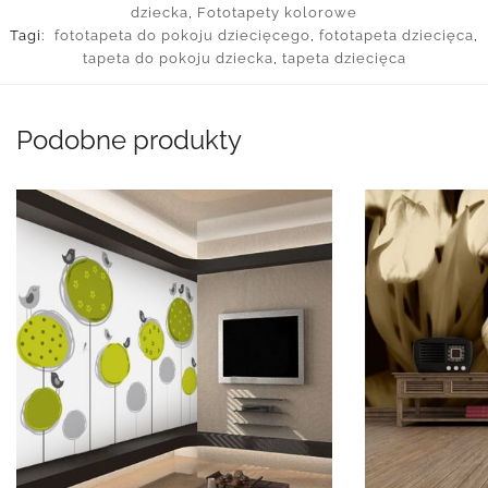
dziecka
,
Fototapety kolorowe
Tagi:
fototapeta do pokoju dziecięcego
,
fototapeta dziecięca
,
tapeta do pokoju dziecka
,
tapeta dziecięca
Podobne produkty