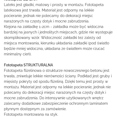
Lateks jest gładki, matowy i prosty w montażu. Fototapeta
lateksowa jest trwała. Materiał jest odporny na lekkie
pocieranie, jednak nie polecamy do dekoracji miejsc
narażonych na częsty dotyk i mocne zabrudzenia.
Klejona na zakładkę 1-2cm - zakładka może być widoczna
bardziej na jasnych i jednolitych miejscach, gdzie nie występuje
skomplikowany wzór. Widoczność zakładki tez zależy od
miejsca montowania, kierunku układania zakładki (pod światło
będzie mniej widoczna, układana ze światłem może rzucać
minimalny cień).
Fototapeta STRUKTURALNA
Fototapeta flizelinowa o strukturze nowoczesnego betonu jest
trwała, zniweluje lekkie nierówności ściany. Podkład jest gruby i
mięsisty pokryty od spodu flizeliną. Dzięki temu jest prosty w
montażu. Materiał jest odporny na lekkie pocieranie, jednak nie
polecamy do dekoracji miejsc narażonych na częsty dotyk i
mocne zabrudzenia. Do intensywnie użytkowanych wnętrz
zalecamy dodatkowe zabezpieczenie ochronnym laminatem
płynnym dostępnym za zamówienie.
Fototapeta montowana na styk.