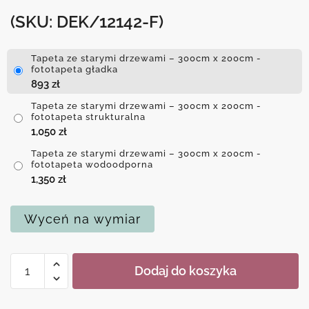
(SKU: DEK/12142-F)
Tapeta ze starymi drzewami – 300cm x 200cm -
fototapeta gładka
893
zł
Tapeta ze starymi drzewami – 300cm x 200cm -
fototapeta strukturalna
1,050
zł
Tapeta ze starymi drzewami – 300cm x 200cm -
fototapeta wodoodporna
1,350
zł
Wyceń na wymiar
ilość
Dodaj do koszyka
Tapeta
ze