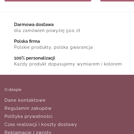
Darmowa dostawa
dla zamówień powyżej 500 zł
Polska firma
Polskie produkty, polska gwarancja
100% personalizacji
Każdy produkt dopasujemy wymiarem i kolorem
O sklepie
Dane kontaktowe
Regulamin zakupów
Polityka prywatności
Czas realizacji i koszty dostawy
Reklamacje i zwroty