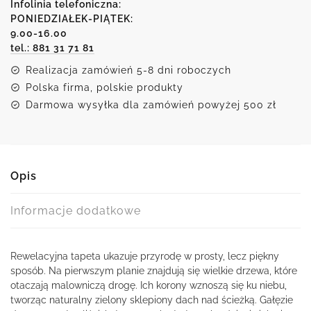
starymi
Infolinia telefoniczna:
drzewami
PONIEDZIAŁEK-PIĄTEK:
9.00-16.00
tel.: 881 31 71 81
Realizacja zamówień 5-8 dni roboczych
Polska firma, polskie produkty
Darmowa wysyłka dla zamówień powyżej 500 zł
Opis
Informacje dodatkowe
Rewelacyjna tapeta ukazuje przyrodę w prosty, lecz piękny
sposób. Na pierwszym planie znajdują się wielkie drzewa, które
otaczają malowniczą drogę. Ich korony wznoszą się ku niebu,
tworząc naturalny zielony sklepiony dach nad ścieżką. Gałęzie