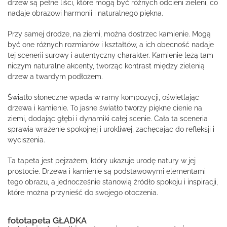
drzew są pełne liści, które mogą być różnych odcieni zieleni, co
nadaje obrazowi harmonii i naturalnego piękna.
Przy samej drodze, na ziemi, można dostrzec kamienie. Mogą
być one różnych rozmiarów i kształtów, a ich obecność nadaje
tej scenerii surowy i autentyczny charakter. Kamienie leżą tam
niczym naturalne akcenty, tworząc kontrast między zielenią
drzew a twardym podłożem.
Światło słoneczne wpada w ramy kompozycji, oświetlając
drzewa i kamienie. To jasne światło tworzy piękne cienie na
ziemi, dodając głębi i dynamiki całej scenie. Cała ta sceneria
sprawia wrażenie spokojnej i urokliwej, zachęcając do refleksji i
wyciszenia.
Ta tapeta jest pejzażem, który ukazuje urodę natury w jej
prostocie. Drzewa i kamienie są podstawowymi elementami
tego obrazu, a jednocześnie stanowią źródło spokoju i inspiracji,
które można przynieść do swojego otoczenia.
fototapeta GŁADKA