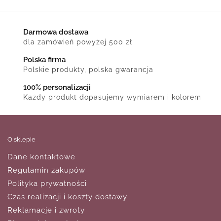
Darmowa dostawa
dla zamówień powyżej 500 zł
Polska firma
Polskie produkty, polska gwarancja
100% personalizacji
Każdy produkt dopasujemy wymiarem i kolorem
O sklepie
Dane kontaktowe
Regulamin zakupów
Polityka prywatności
Czas realizacji i koszty dostawy
Reklamacje i zwroty