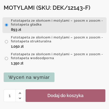
MOTYLAMI
(SKU: DEK/12143-F)
Fototapeta ze słońcem i motylami – 300cm x 200cm -
fototapeta gładka
893
zł
Fototapeta ze słońcem i motylami – 300cm x 200cm -
fototapeta strukturalna
1,050
zł
Fototapeta ze słońcem i motylami – 300cm x 200cm -
fototapeta wodoodporna
1,350
zł
Wyceń na wymiar
ilość
Dodaj do koszyka
Fototapeta
ze