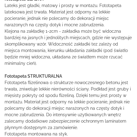
Lateks jest gładki, matowy i prosty w montażu. Fototapeta
lateksowa jest trwała. Materiał jest odporny na lekkie
pocieranie, jednak nie polecamy do dekoracji miejsc
narażonych na częsty dotyk i mocne zabrudzenia.
Klejona na zakładkę 1-2cm - zakładka może być widoczna
bardziej na jasnych i jednolitych miejscach, gdzie nie występuje
skomplikowany wzór. Widoczność zakładki tez zależy od
miejsca montowania, kierunku układania zakładki (pod światło
będzie mniej widoczna, układana ze światłem może rzucać
minimalny cień).
Fototapeta STRUKTURALNA
Fototapeta flizelinowa o strukturze nowoczesnego betonu jest
trwała, zniweluje lekkie nierówności ściany. Podkład jest gruby i
mięsisty pokryty od spodu flizeliną. Dzięki temu jest prosty w
montażu. Materiał jest odporny na lekkie pocieranie, jednak nie
polecamy do dekoracji miejsc narażonych na częsty dotyk i
mocne zabrudzenia. Do intensywnie użytkowanych wnętrz
zalecamy dodatkowe zabezpieczenie ochronnym laminatem
płynnym dostępnym za zamówienie.
Fototapeta montowana na styk.