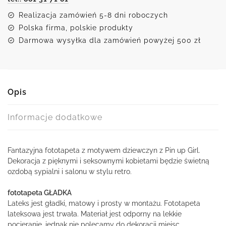
Realizacja zamówień 5-8 dni roboczych
Polska firma, polskie produkty
Darmowa wysyłka dla zamówień powyżej 500 zł
Opis
Informacje dodatkowe
Fantazyjna fototapeta z motywem dziewczyn z Pin up Girl.
Dekoracja z pięknymi i seksownymi kobietami będzie świetną
ozdobą sypialni i salonu w stylu retro.
fototapeta GŁADKA
Lateks jest gładki, matowy i prosty w montażu. Fototapeta
lateksowa jest trwała. Materiał jest odporny na lekkie
pocieranie, jednak nie polecamy do dekoracji miejsc