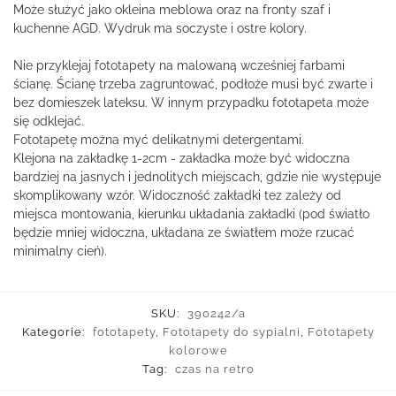
Może służyć jako okleina meblowa oraz na fronty szaf i
kuchenne AGD. Wydruk ma soczyste i ostre kolory.
Nie przyklejaj fototapety na malowaną wcześniej farbami
ścianę. Ścianę trzeba zagruntować, podłoże musi być zwarte i
bez domieszek lateksu. W innym przypadku fototapeta może
się odklejać.
Fototapetę można myć delikatnymi detergentami.
Klejona na zakładkę 1-2cm - zakładka może być widoczna
bardziej na jasnych i jednolitych miejscach, gdzie nie występuje
skomplikowany wzór. Widoczność zakładki tez zależy od
miejsca montowania, kierunku układania zakładki (pod światło
będzie mniej widoczna, układana ze światłem może rzucać
minimalny cień).
SKU:
390242/a
Kategorie:
fototapety
,
Fototapety do sypialni
,
Fototapety
kolorowe
Tag:
czas na retro