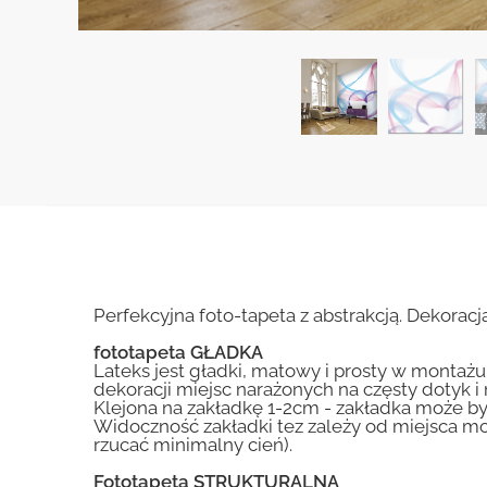
Perfekcyjna foto-tapeta z abstrakcją. Dekora
fototapeta GŁADKA
Lateks jest gładki, matowy i prosty w montażu.
dekoracji miejsc narażonych na częsty dotyk 
Klejona na zakładkę 1-2cm - zakładka może by
Widoczność zakładki tez zależy od miejsca mo
rzucać minimalny cień).
Fototapeta STRUKTURALNA