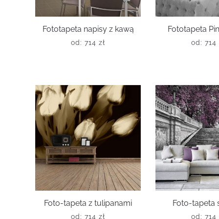
Fototapeta napisy z kawą
Fototapeta Pin
od:
714
zł
od:
714
Foto-tapeta z tulipanami
Foto-tapeta
od:
714
zł
od:
714