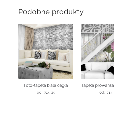
Podobne produkty
Foto-tapeta biała cegła
Tapeta prowansal
od:
714
zł
od:
714