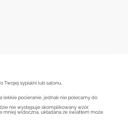
Twojej sypialni lub salonu.
na lekkie pocieranie, jednak nie polecamy do
gdzie nie występuje skomplikowany wzór.
zie mniej widoczna, układana ze światłem może