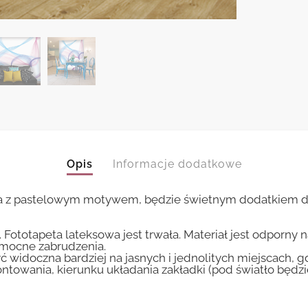
Opis
Informacje dodatkowe
cja z pastelowym motywem, będzie świetnym dodatkiem do 
 Fototapeta lateksowa jest trwała. Materiał jest odporny 
i mocne zabrudzenia.
ć widoczna bardziej na jasnych i jednolitych miejscach, 
ntowania, kierunku układania zakładki (pod światło będ