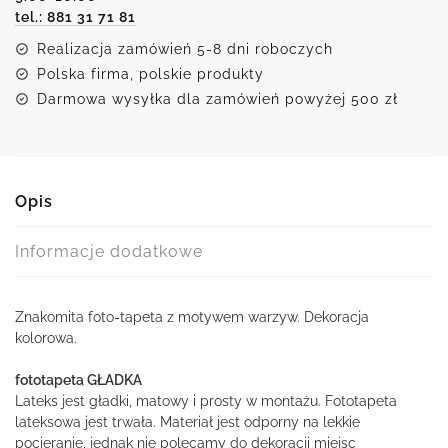
tel.: 881 31 71 81
Realizacja zamówień 5-8 dni roboczych
Polska firma, polskie produkty
Darmowa wysyłka dla zamówień powyżej 500 zł
Opis
Informacje dodatkowe
Znakomita foto-tapeta z motywem warzyw. Dekoracja
kolorowa.
fototapeta GŁADKA
Lateks jest gładki, matowy i prosty w montażu. Fototapeta
lateksowa jest trwała. Materiał jest odporny na lekkie
pocieranie, jednak nie polecamy do dekoracji miejsc