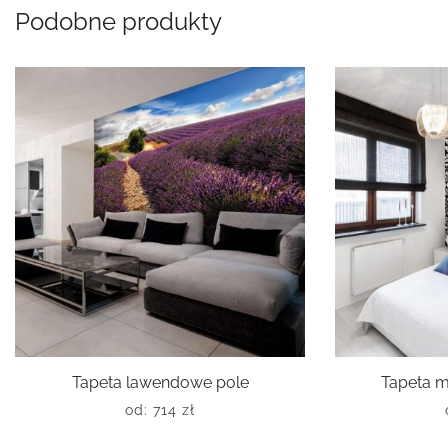
Podobne produkty
Tapeta lawendowe pole
Tapeta m
od:
714
zł