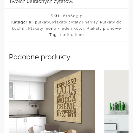
Twoich ulubionych cytatów.
SKU:
610603-p
Kategorie:
plakaty
,
Plakaty cytaty i napisy
,
Plakaty do
kuchni
,
Plakaty mono + jeden kolor
,
Plakaty pionowe
Tag:
coffee time
Podobne produkty