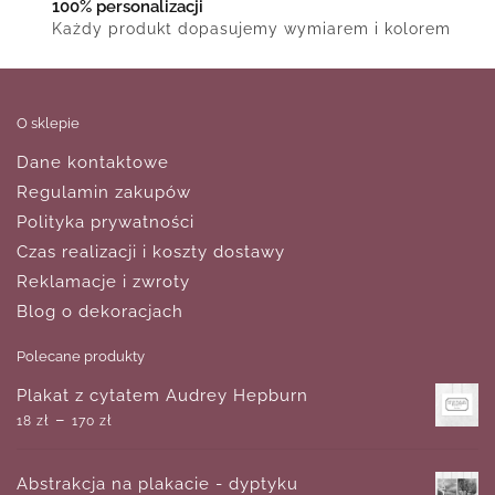
100% personalizacji
Każdy produkt dopasujemy wymiarem i kolorem
O sklepie
Dane kontaktowe
Regulamin zakupów
Polityka prywatności
Czas realizacji i koszty dostawy
Reklamacje i zwroty
Blog o dekoracjach
Polecane produkty
Plakat z cytatem Audrey Hepburn
–
18
zł
170
zł
Abstrakcja na plakacie - dyptyku