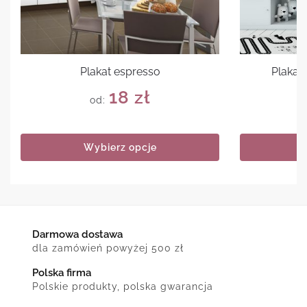
Plakat espresso
Plakat
18
zł
od:
Wybierz opcje
Darmowa dostawa
dla zamówień powyżej 500 zł
Polska firma
Polskie produkty, polska gwarancja