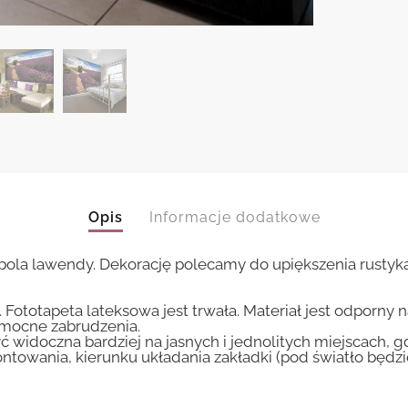
Opis
Informacje dodatkowe
la lawendy. Dekorację polecamy do upiększenia rustykal
 Fototapeta lateksowa jest trwała. Materiał jest odporny 
i mocne zabrudzenia.
ć widoczna bardziej na jasnych i jednolitych miejscach, 
ntowania, kierunku układania zakładki (pod światło będ