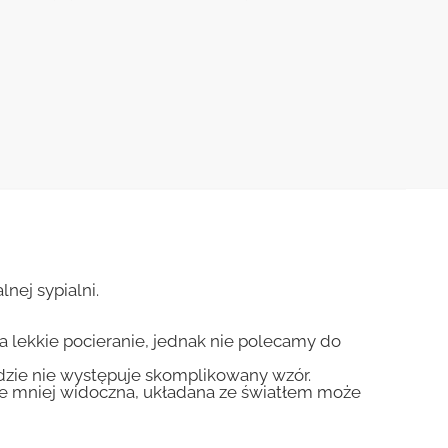
nej sypialni.
na lekkie pocieranie, jednak nie polecamy do
gdzie nie występuje skomplikowany wzór.
zie mniej widoczna, układana ze światłem może