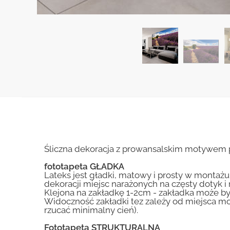
Śliczna dekoracja z prowansalskim motywem po
fototapeta GŁADKA
Lateks jest gładki, matowy i prosty w montażu.
dekoracji miejsc narażonych na częsty dotyk 
Klejona na zakładkę 1-2cm - zakładka może by
Widoczność zakładki tez zależy od miejsca mo
rzucać minimalny cień).
Fototapeta STRUKTURALNA