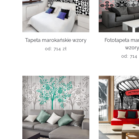
Tapeta marokańskie wzory
Fototapeta ma
wzor
od:
714
zł
od:
714