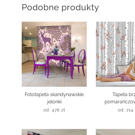
Podobne produkty
Fototapeta skandynawskie
Tapeta br
jelonki
pomarańczowe
od:
476
zł
od:
714