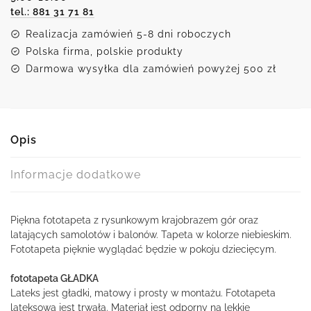
tel.: 881 31 71 81
balonów
Realizacja zamówień 5-8 dni roboczych
Polska firma, polskie produkty
Darmowa wysyłka dla zamówień powyżej 500 zł
Opis
Informacje dodatkowe
Piękna fototapeta z rysunkowym krajobrazem gór oraz
latających samolotów i balonów. Tapeta w kolorze niebieskim.
Fototapeta pięknie wyglądać będzie w pokoju dziecięcym.
fototapeta GŁADKA
Lateks jest gładki, matowy i prosty w montażu. Fototapeta
lateksowa jest trwała. Materiał jest odporny na lekkie