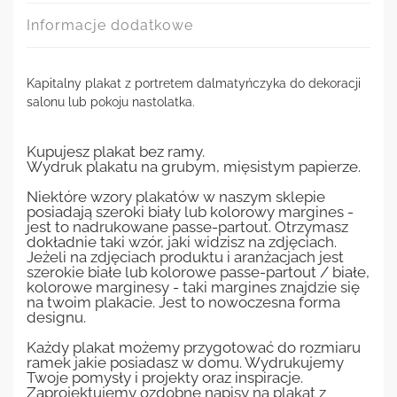
Informacje dodatkowe
Kapitalny plakat z portretem dalmatyńczyka do dekoracji
salonu lub pokoju nastolatka.
Kupujesz plakat bez ramy.
Wydruk plakatu na grubym, mięsistym papierze.
Niektóre wzory plakatów w naszym sklepie
posiadają szeroki biały lub kolorowy margines -
jest to nadrukowane passe-partout. Otrzymasz
dokładnie taki wzór, jaki widzisz na zdjęciach.
Jeżeli na zdjęciach produktu i aranżacjach jest
szerokie białe lub kolorowe passe-partout / białe,
kolorowe marginesy - taki margines znajdzie się
na twoim plakacie. Jest to nowoczesna forma
designu.
Każdy plakat możemy przygotować do rozmiaru
ramek jakie posiadasz w domu. Wydrukujemy
Twoje pomysły i projekty oraz inspiracje.
Zaprojektujemy ozdobne napisy na plakat z