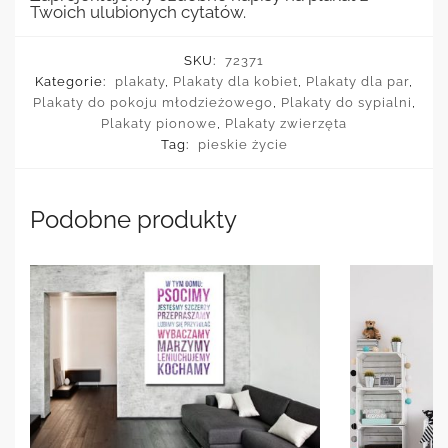
Twoich ulubionych cytatów.
SKU:
72371
Kategorie:
plakaty
,
Plakaty dla kobiet
,
Plakaty dla par
,
Plakaty do pokoju młodzieżowego
,
Plakaty do sypialni
,
Plakaty pionowe
,
Plakaty zwierzęta
Tag:
pieskie życie
Podobne produkty