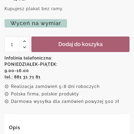
Kupujesz plakat bez ramy.
Wyceń na wymiar
ilość
Dodaj do koszyka
Plakat
z
dalmatyńczykiem
Infolinia telefoniczna:
PONIEDZIAŁEK-PIĄTEK:
9.00-16.00
tel.: 881 31 71 81
Realizacja zamówień 5-8 dni roboczych
Polska firma, polskie produkty
Darmowa wysyłka dla zamówień powyżej 500 zł
Opis