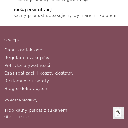
100% personalizacji
Każdy produkt dopasujemy wymiarem i kolorem
O sklepie
Dane kontaktowe
Regulamin zakupów
Polityka prywatności
Czas realizacji i koszty dostawy
Reklamacje i zwroty
Blog o dekoracjach
Polecane produkty
Tropikalny plakat z tukanem
–
18
zł
170
zł