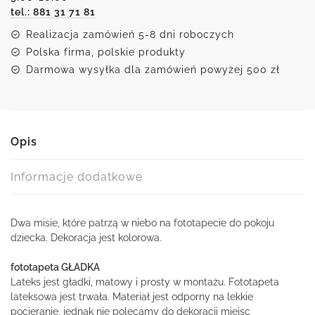
tel.: 881 31 71 81
Realizacja zamówień 5-8 dni roboczych
Polska firma, polskie produkty
Darmowa wysyłka dla zamówień powyżej 500 zł
Opis
Informacje dodatkowe
Dwa misie, które patrzą w niebo na fototapecie do pokoju
dziecka. Dekoracja jest kolorowa.
fototapeta GŁADKA
Lateks jest gładki, matowy i prosty w montażu. Fototapeta
lateksowa jest trwała. Materiał jest odporny na lekkie
pocieranie, jednak nie polecamy do dekoracji miejsc