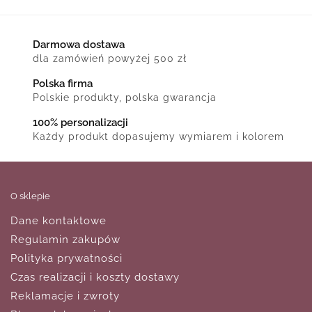
Darmowa dostawa
dla zamówień powyżej 500 zł
Polska firma
Polskie produkty, polska gwarancja
100% personalizacji
Każdy produkt dopasujemy wymiarem i kolorem
O sklepie
Dane kontaktowe
Regulamin zakupów
Polityka prywatności
Czas realizacji i koszty dostawy
Reklamacje i zwroty