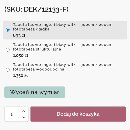
(SKU: DEK/12133-F)
Tapeta las we mgle i biały wilk – 300cm x 200cm -
fototapeta gładka
893
zł
Tapeta las we mgle i biały wilk – 300cm x 200cm -
fototapeta strukturalna
1,050
zł
Tapeta las we mgle i biały wilk – 300cm x 200cm -
fototapeta wodoodporna
1,350
zł
Wyceń na wymiar
ilość
Dodaj do koszyka
Tapeta
las