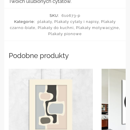
Twoich ulubionych cytatów.
SKU:
610673-p
Kategorie:
plakaty
,
Plakaty cytaty i napisy
,
Plakaty
czarno-białe
,
Plakaty do kuchni
,
Plakaty motywacyjne
,
Plakaty pionowe
Podobne produkty