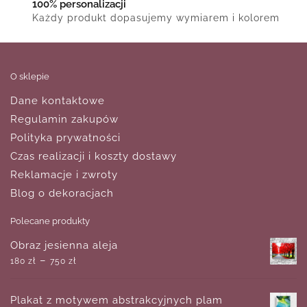
100% personalizacji
Każdy produkt dopasujemy wymiarem i kolorem
O sklepie
Dane kontaktowe
Regulamin zakupów
Polityka prywatności
Czas realizacji i koszty dostawy
Reklamacje i zwroty
Blog o dekoracjach
Polecane produkty
Obraz jesienna aleja
–
180
zł
750
zł
Plakat z motywem abstrakcyjnych plam