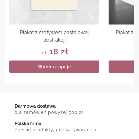
Plakat z motywem pastelowej
Plakat z
abstrakcji
18
zł
od:
Wybierz opcje
Darmowa dostawa
dla zamówień powyżej 500 zł
Polska firma
Polskie produkty, polska gwarancja