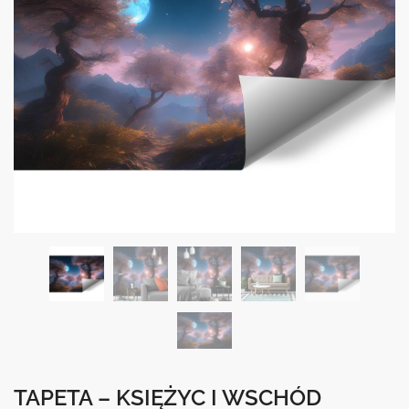
TAPETA – KSIĘŻYC I WSCHÓD