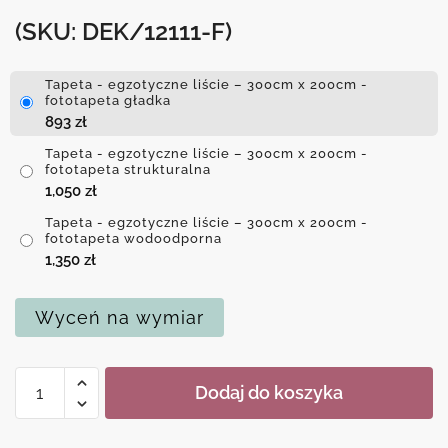
(SKU: DEK/12111-F)
Tapeta - egzotyczne liście – 300cm x 200cm -
fototapeta gładka
893
zł
Tapeta - egzotyczne liście – 300cm x 200cm -
fototapeta strukturalna
1,050
zł
Tapeta - egzotyczne liście – 300cm x 200cm -
fototapeta wodoodporna
1,350
zł
Wyceń na wymiar
ilość
Dodaj do koszyka
Tapeta
-