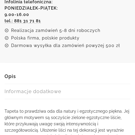
egzotyczne
Infolinia telefoniczna:
liście
PONIEDZIAŁEK-PIĄTEK:
9.00-16.00
tel.: 881 31 71 81
Realizacja zamówień 5-8 dni roboczych
Polska firma, polskie produkty
Darmowa wysyłka dla zamówień powyżej 500 zł
Opis
Informacje dodatkowe
Tapeta to prawdziwa oda dla natury i egzotycznego piękna. Jej
głównym motywem są soczyście zielone egzotyczne liście,
które przykuwają uwagę swoją intensywnością i
szczegółowością. Ułożenie liści na tej dekoracji jest wyraźnie