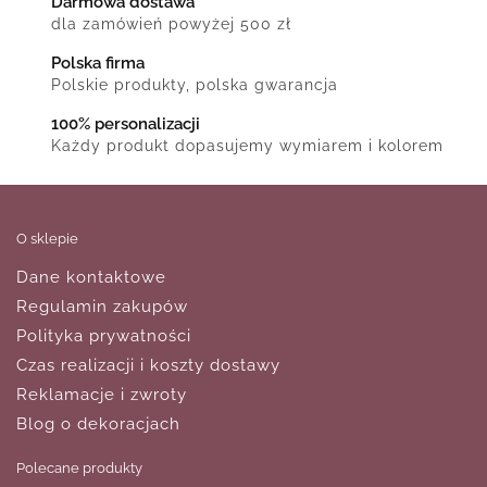
Darmowa dostawa
dla zamówień powyżej 500 zł
Polska firma
Polskie produkty, polska gwarancja
100% personalizacji
Każdy produkt dopasujemy wymiarem i kolorem
O sklepie
Dane kontaktowe
Regulamin zakupów
Polityka prywatności
Czas realizacji i koszty dostawy
Reklamacje i zwroty
Blog o dekoracjach
Polecane produkty