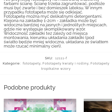
farbami ścianę. Ścianę trzeba zagruntować, podłoże
musi być zwarte i bez domieszek lateksu. W innym
przypadku fototapeta może się odklejać.
Fototapetę można myć delikatnymi detergentami.
Klejona na zakładkę 1-2cm - zakładka może być
widoczna bardziej na jasnych i jednolitych miejscach,
gdzie nie występuje skomplikowany wzór.
Widoczność zakładki tez zależy od miejsca
montowania, kierunku układania zakładki (pod
światło będzie mniej widoczna, układana ze światłem
może rzucać minimalny cień).
SKU:
12111-f
Kategorie:
fototapety
,
Fototapety kwiaty i rośliny
,
Fototapety
tropikalne wzory
Podobne produkty