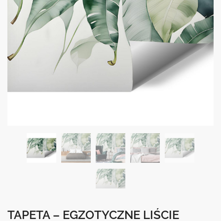
TAPETA – EGZOTYCZNE LIŚCIE