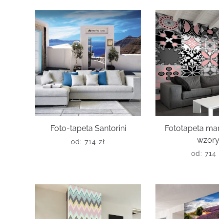
Foto-tapeta Santorini
Fototapeta ma
wzor
od:
714
zł
od:
714