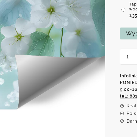
Tap
wo
1,3
Wyc
ilość
Tapeta
białe
kwiaty
Infolini
PONIED
9.00-1
tel.: 88
Real
Pols
Darm