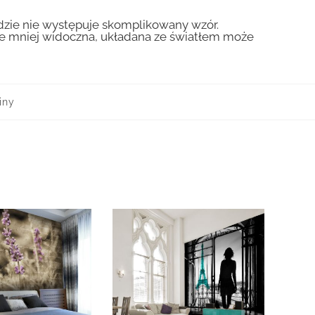
gdzie nie występuje skomplikowany wzór.
zie mniej widoczna, układana ze światłem może
iny