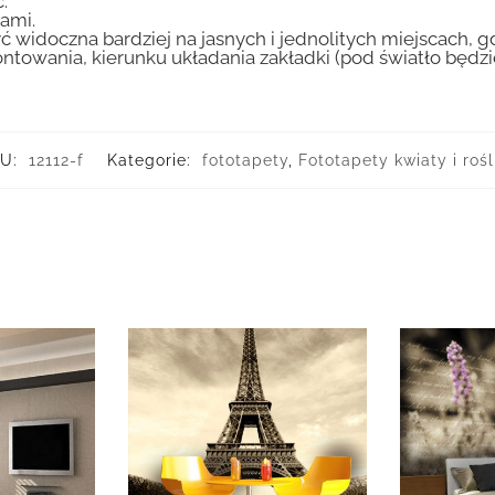
.
ami.
ć widoczna bardziej na jasnych i jednolitych miejscach, 
ntowania, kierunku układania zakładki (pod światło będ
U:
12112-f
Kategorie:
fototapety
,
Fototapety kwiaty i rośl