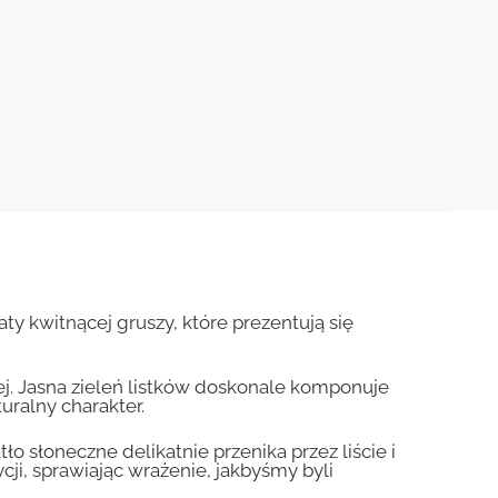
ty kwitnącej gruszy, które prezentują się
ej. Jasna zieleń listków doskonale komponuje
turalny charakter.
o słoneczne delikatnie przenika przez liście i
cji, sprawiając wrażenie, jakbyśmy byli