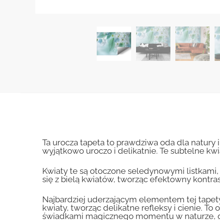
Ta urocza tapeta to prawdziwa oda dla natury 
wyjątkowo uroczo i delikatnie. Te subtelne 
Kwiaty te są otoczone seledynowymi listkami,
się z bielą kwiatów, tworząc efektowny kontrast.
Najbardziej uderzającym elementem tej tapety s
kwiaty, tworząc delikatne refleksy i cienie. T
świadkami magicznego momentu w naturze, gdy s