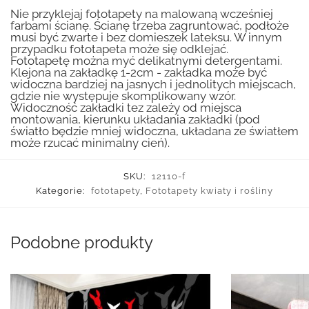
Nie przyklejaj fototapety na malowaną wcześniej
farbami ścianę. Ścianę trzeba zagruntować, podłoże
musi być zwarte i bez domieszek lateksu. W innym
przypadku fototapeta może się odklejać.
Fototapetę można myć delikatnymi detergentami.
Klejona na zakładkę 1-2cm - zakładka może być
widoczna bardziej na jasnych i jednolitych miejscach,
gdzie nie występuje skomplikowany wzór.
Widoczność zakładki tez zależy od miejsca
montowania, kierunku układania zakładki (pod
światło będzie mniej widoczna, układana ze światłem
może rzucać minimalny cień).
SKU:
12110-f
Kategorie:
fototapety
,
Fototapety kwiaty i rośliny
Podobne produkty