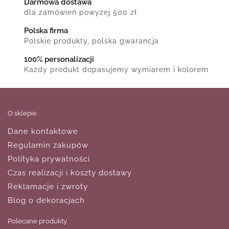
Darmowa dostawa
dla zamówień powyżej 500 zł
Polska firma
Polskie produkty, polska gwarancja
100% personalizacji
Każdy produkt dopasujemy wymiarem i kolorem
O sklepie
Dane kontaktowe
Regulamin zakupów
Polityka prywatności
Czas realizacji i koszty dostawy
Reklamacje i zwroty
Blog o dekoracjach
Polecane produkty