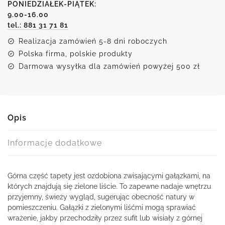
PONIEDZIAŁEK-PIĄTEK:
9.00-16.00
tel.: 881 31 71 81
Realizacja zamówień 5-8 dni roboczych
Polska firma, polskie produkty
Darmowa wysyłka dla zamówień powyżej 500 zł
Opis
Informacje dodatkowe
Górna część tapety jest ozdobiona zwisającymi gałązkami, na
których znajdują się zielone liście. To zapewne nadaje wnętrzu
przyjemny, świeży wygląd, sugerując obecność natury w
pomieszczeniu. Gałązki z zielonymi liśćmi mogą sprawiać
wrażenie, jakby przechodziły przez sufit lub wisiały z górnej