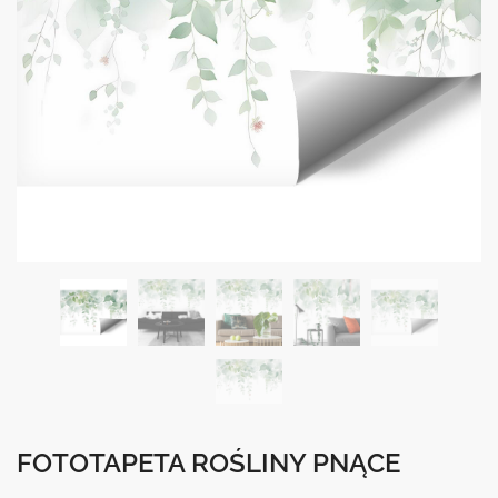
FOTOTAPETA ROŚLINY PNĄCE