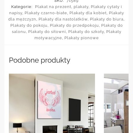
SKU:
71589
Kategorie:
Plakat na prezent
,
plakaty
,
Plakaty cytaty i
napisy
,
Plakaty czarno-białe
,
Plakaty dla kobiet
,
Plakaty
dla mężczyzn
,
Plakaty dla nastolatków
,
Plakaty do biura
,
Plakaty do pokoju
,
Plakaty do przedpokoju
,
Plakaty do
salonu
,
Plakaty do siłowni
,
Plakaty do szkoły
,
Plakaty
motywacyjne
,
Plakaty pionowe
Podobne produkty