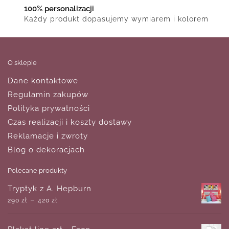
100% personalizacji
Każdy produkt dopasujemy wymiarem i kolorem
O sklepie
Dane kontaktowe
Regulamin zakupów
Polityka prywatności
Czas realizacji i koszty dostawy
Reklamacje i zwroty
Blog o dekoracjach
Polecane produkty
Tryptyk z A. Hepburn
–
290
zł
420
zł