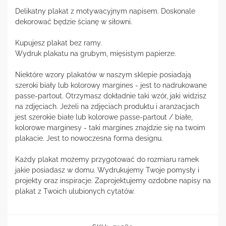
Delikatny plakat z motywacyjnym napisem. Doskonale
dekorować będzie ścianę w siłowni.
Kupujesz plakat bez ramy.
Wydruk plakatu na grubym, mięsistym papierze.
Niektóre wzory plakatów w naszym sklepie posiadają
szeroki biały lub kolorowy margines - jest to nadrukowane
passe-partout. Otrzymasz dokładnie taki wzór, jaki widzisz
na zdjęciach. Jeżeli na zdjęciach produktu i aranżacjach
jest szerokie białe lub kolorowe passe-partout / białe,
kolorowe marginesy - taki margines znajdzie się na twoim
plakacie. Jest to nowoczesna forma designu.
Każdy plakat możemy przygotować do rozmiaru ramek
jakie posiadasz w domu. Wydrukujemy Twoje pomysły i
projekty oraz inspiracje. Zaprojektujemy ozdobne napisy na
plakat z Twoich ulubionych cytatów.