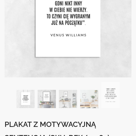
PLAKAT Z MOTYWACYJNĄ