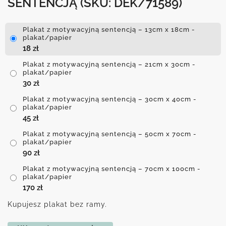
SENTENCJĄ
(SKU: DEK/71589)
Plakat z motywacyjną sentencją – 13cm x 18cm -
plakat/papier
18
zł
Plakat z motywacyjną sentencją – 21cm x 30cm -
plakat/papier
30
zł
Plakat z motywacyjną sentencją – 30cm x 40cm -
plakat/papier
45
zł
Plakat z motywacyjną sentencją – 50cm x 70cm -
plakat/papier
90
zł
Plakat z motywacyjną sentencją – 70cm x 100cm -
plakat/papier
170
zł
Kupujesz plakat bez ramy.