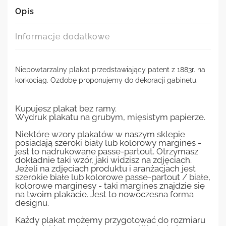
Opis
Informacje dodatkowe
Niepowtarzalny plakat przedstawiający patent z 1883r. na
korkociąg. Ozdobę proponujemy do dekoracji gabinetu.
Kupujesz plakat bez ramy.
Wydruk plakatu na grubym, mięsistym papierze.
Niektóre wzory plakatów w naszym sklepie
posiadają szeroki biały lub kolorowy margines -
jest to nadrukowane passe-partout. Otrzymasz
dokładnie taki wzór, jaki widzisz na zdjęciach.
Jeżeli na zdjęciach produktu i aranżacjach jest
szerokie białe lub kolorowe passe-partout / białe,
kolorowe marginesy - taki margines znajdzie się
na twoim plakacie. Jest to nowoczesna forma
designu.
Każdy plakat możemy przygotować do rozmiaru