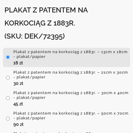
PLAKAT Z PATENTEM NA
KORKOCIĄG Z 1883R.
(SKU: DEK/72395)
Plakat z patentem na korkociąg z 1883r. – 13cm x 18cm
- plakat/papier
18
zł
Plakat z patentem na korkociąg z 1883r. – 21cm x 30cm
- plakat/papier
30
zł
Plakat z patentem na korkociąg z 1883r. – 30cm x 40cm
- plakat/papier
45
zł
Plakat z patentem na korkociąg z 1883r. – 50cm x 70cm
- plakat/papier
90
zł