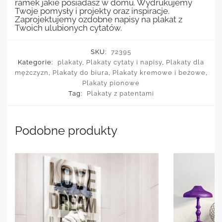
ramek jakie posiadasz w domu. Wydrukujemy
Twoje pomysły i projekty oraz inspiracje.
Zaprojektujemy ozdobne napisy na plakat z
Twoich ulubionych cytatów.
SKU:
72395
Kategorie:
plakaty
,
Plakaty cytaty i napisy
,
Plakaty dla
mężczyzn
,
Plakaty do biura
,
Plakaty kremowe i beżowe
,
Plakaty pionowe
Tag:
Plakaty z patentami
Podobne produkty