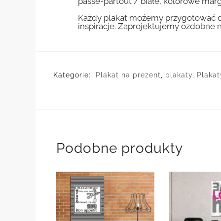
passe-partout / białe, kolorowe marg
Każdy plakat możemy przygotować do
inspiracje. Zaprojektujemy ozdobne n
Kategorie:
Plakat na prezent
,
plakaty
,
Plakat
Podobne produkty