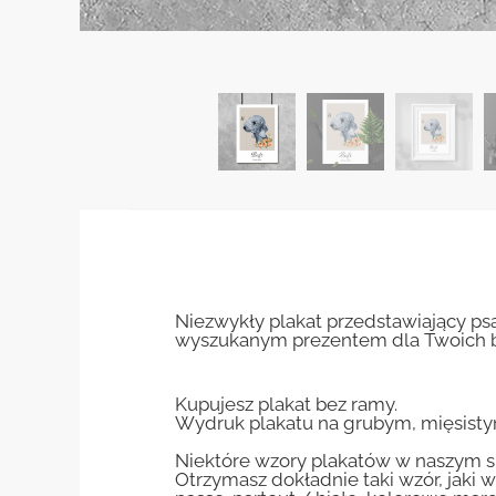
Niezwykły plakat przedstawiający ps
wyszukanym prezentem dla Twoich blis
Kupujesz plakat bez ramy.
Wydruk plakatu na grubym, mięsisty
Niektóre wzory plakatów w naszym sk
Otrzymasz dokładnie taki wzór, jaki w