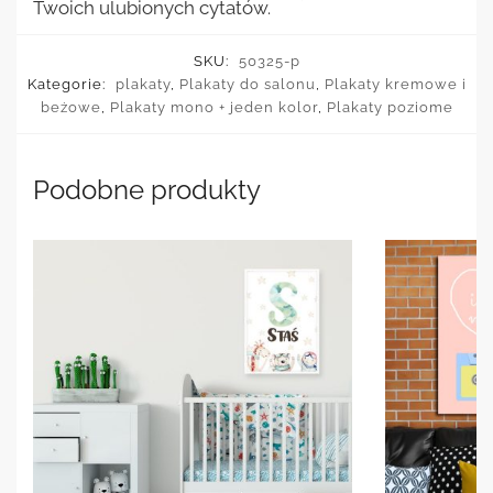
Twoich ulubionych cytatów.
SKU:
50325-p
Kategorie:
plakaty
,
Plakaty do salonu
,
Plakaty kremowe i
beżowe
,
Plakaty mono + jeden kolor
,
Plakaty poziome
Podobne produkty