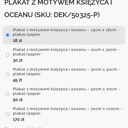
PLAKAT Z MOTYWEM KSIĘŻYCA I
OCEANU
(SKU: DEK/50325-P)
Plakat z motywem księżyca i oceanu – 13cm x 18cm -
plakat/papier
18
zł
Plakat z motywem księżyca i oceanu – 21cm x 30cm -
plakat/papier
30
zł
Plakat z motywem księżyca i oceanu – 30cm x 40cm -
plakat/papier
45
zł
Plakat z motywem księżyca i oceanu – 50cm x 70cm -
plakat/papier
90
zł
Plakat z motywem księżyca i oceanu – 70cm x 100cm -
plakat/papier
170
zł