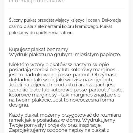
Informacje dodatkowe
Śliczny plakat przedstawiający księżyc i ocean. Dekoracja
czarno-biała z elementami koloru kremowego. Plakat
polecamy do upiększenia salonu.
Kupujesz plakat bez ramy.
Wydruk plakatu na grubym, mięsistym papierze.
Niektóre wzory plakatów w naszym sklepie
posiadają szeroki biały lub kolorowy margines -
jest to nadrukowane passe-partout. Otrzymasz
dokładnie taki wzór, jaki widzisz na zdjęciach.
Jeżeli na zdjęciach produktu i aranżacjach jest
szerokie białe lub kolorowe passe-partout / białe,
kolorowe marginesy - taki margines znajdzie się
na twoim plakacie. Jest to nowoczesna forma
designu.
Każdy plakat możemy przygotować do rozmiaru
ramek jakie posiadasz w domu. Wydrukujemy
Twoje pomysły i projekty oraz inspiracje.
Zaprojektujemy ozdobne napisy na plakat z