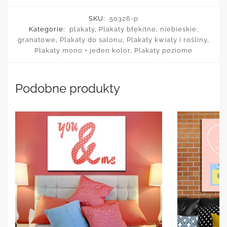
SKU:
50326-p
Kategorie:
plakaty
,
Plakaty błękitne, niebieskie,
granatowe
,
Plakaty do salonu
,
Plakaty kwiaty i rośliny
,
Plakaty mono + jeden kolor
,
Plakaty poziome
Podobne produkty