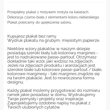
Przepiękny plakat z motywem motyla na kwiatach.
Dekoracja czarno-biała z elementami koloru niebieskiego.
Plakat polecamy do upiększenia salonu.
Kupujesz plakat bez ramy.
Wydruk plakatu na grubym, mięsistym papierze.
Niektóre wzory plakatów w naszym sklepie
posiadają szeroki biały lub kolorowy margines -
jest to nadrukowane passe-partout. Otrzymasz
dokładnie taki wzór, jaki widzisz na zdjęciach.
Jeżeli na zdjęciach produktu i aranżacjach jest
szerokie białe lub kolorowe passe-partout / białe,
kolorowe marginesy - taki margines znajdzie się
na twoim plakacie. Jest to nowoczesna forma
designu.
Każdy plakat możemy przygotować do rozmiaru
ramek jakie posiadasz w domu. Wydrukujemy
Twoje pomysły i projekty oraz inspiracje.
Zaprojektujemy ozdobne napisy na plakat z
Twoich ulubionych cytatów.