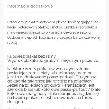
Informacje dodatkowe
Przecudny plakat z motywem pięknej kobiety grającej na
flecie i kolorowych ptaków i motyli. Grafika z reprodukcją
malowanego obrazu, to oryginalna dekoracja salonu.
Ozdoba w ciepłych kolorach z przewagą barwy czerwonej
i żółtej.
Kupujesz plakat bez ramy.
Wydruk plakatu na grubym, mięsistym papierze.
Niektóre wzory plakatów w naszym sklepie
posiadają szeroki biały lub kolorowy margines -
jest to nadrukowane passe-partout. Otrzymasz
dokładnie taki wzór, jaki widzisz na zdjęciach.
Jeżeli na zdjęciach produktu i aranżacjach jest
szerokie białe lub kolorowe passe-partout / białe,
kolorowe marginesy - taki margines znajdzie się
na twoim plakacie. Jest to nowoczesna forma
designu.