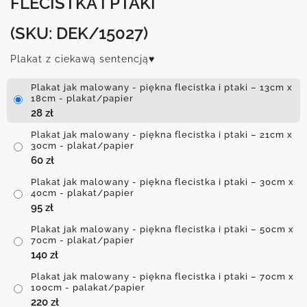
FLECISTKA I PTAKI
(SKU: DEK/15027)
Plakat z ciekawą sentencją♥
Plakat jak malowany - piękna flecistka i ptaki – 13cm x
18cm - plakat/papier
28
zł
Plakat jak malowany - piękna flecistka i ptaki – 21cm x
30cm - plakat/papier
60
zł
Plakat jak malowany - piękna flecistka i ptaki – 30cm x
40cm - plakat/papier
95
zł
Plakat jak malowany - piękna flecistka i ptaki – 50cm x
70cm - plakat/papier
140
zł
Plakat jak malowany - piękna flecistka i ptaki – 70cm x
100cm - palakat/papier
220
zł