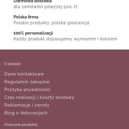
Darmowa dostawa
dla zamówień powyżej 500 zł
Polska firma
Polskie produkty, polska gwarancja
100% personalizacji
Każdy produkt dopasujemy wymiarem i kolorem
O sklepie
Dane kontaktowe
Regulamin zakupów
Polityka prywatności
Czas realizacji i koszty dostawy
Reklamacje i zwroty
Blog o dekoracjach
Polecane produkty