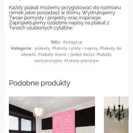
Każdy plakat możemy przygotować do rozmiaru
ramek jakie posiadasz w domu. Wydrukujemy
Twoje pomysły i projekty oraz inspiracje.
Zaprojektujemy ozdobne napisy na plakat z
Twoich ulubionych cytatów.
SKU:
620541-p
Kategorie:
plakaty
,
Plakaty cytaty i napisy
,
Plakaty do
siłowni
,
Plakaty mono + jeden kolor
,
Plakaty
motywacyjne
,
Plakaty pionowe
Podobne produkty