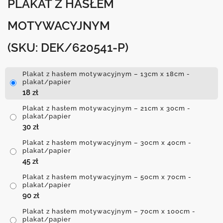
PLAKAT Z HASŁEM
MOTYWACYJNYM
(SKU: DEK/620541-P)
Plakat z hasłem motywacyjnym – 13cm x 18cm -
plakat/papier
18
zł
Plakat z hasłem motywacyjnym – 21cm x 30cm -
plakat/papier
30
zł
Plakat z hasłem motywacyjnym – 30cm x 40cm -
plakat/papier
45
zł
Plakat z hasłem motywacyjnym – 50cm x 70cm -
plakat/papier
90
zł
Plakat z hasłem motywacyjnym – 70cm x 100cm -
plakat/papier