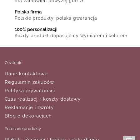
dla zamówień powyżej 500 zł
Polska firma
Polskie produkty, polska gwarancja
100% personalizacji
Każdy produkt dopasujemy wymiarem i kolorem
O sklepie
Dane kontaktowe
Regulamin zakupów
Polityka prywatności
Czas realizacji i koszty dostawy
Reklamacje i zwroty
Blog o dekoracjach
Polecane produkty
Plakat - Życie jest lepsze z pole dance