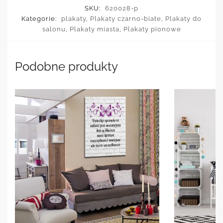
SKU:
620028-p
Kategorie:
plakaty
,
Plakaty czarno-białe
,
Plakaty do
salonu
,
Plakaty miasta
,
Plakaty pionowe
Podobne produkty