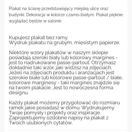
Plakat na ścianę przedstawiający miejską ulicę oraz
budynki. Dekoracja w kolorze czarno-białym. Plakat pięknie
wyglądać będzie w salonie.
Kupujesz plakat bez ramy.
Wydruk plakatu na grubym, mięsistym papierze.
Niektóre wzory plakatów w naszym sklepie
posiadają szeroki biały lub kolorowy margines -
jest to nadrukowane passe-partout. Otrzymasz
dokładnie taki wzór, jaki widzisz na zdjęciach.
Jeżeli na zdjęciach produktu i aranżacjach jest
szerokie białe lub kolorowe passe-partout / białe,
kolorowe marginesy - taki margines znajdzie się
na twoim plakacie. Jest to nowoczesna forma
designu.
Każdy plakat możemy przygotować do rozmiaru
ramek jakie posiadasz w domu. Wydrukujemy
Twoje pomysły i projekty oraz inspiracje.
Zaprojektujemy ozdobne napisy na plakat z
Twoich ulubionych cytatów.