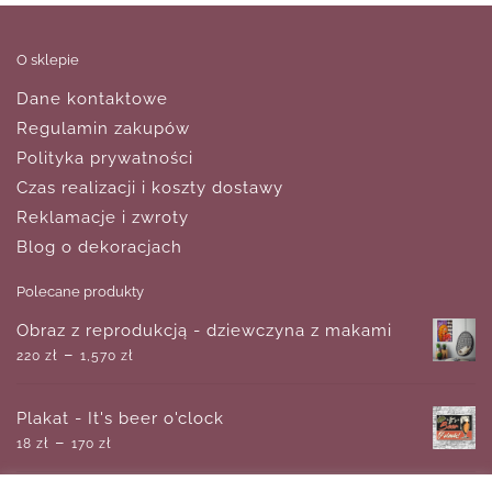
O sklepie
Dane kontaktowe
Regulamin zakupów
Polityka prywatności
Czas realizacji i koszty dostawy
Reklamacje i zwroty
Blog o dekoracjach
Polecane produkty
Obraz z reprodukcją - dziewczyna z makami
–
220
zł
1,570
zł
Plakat - It's beer o'clock
–
18
zł
170
zł