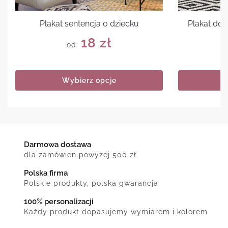
Plakat sentencja o dziecku
Plakat do n
18
zł
od:
Wybierz opcje
Darmowa dostawa
dla zamówień powyżej 500 zł
Polska firma
Polskie produkty, polska gwarancja
100% personalizacji
Każdy produkt dopasujemy wymiarem i kolorem