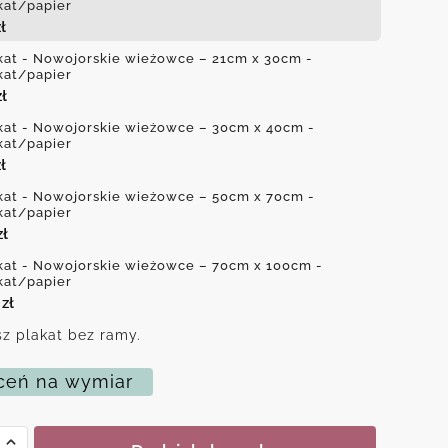
kat/papier
ł
kat - Nowojorskie wieżowce – 21cm x 30cm -
kat/papier
zł
kat - Nowojorskie wieżowce – 30cm x 40cm -
kat/papier
ł
kat - Nowojorskie wieżowce – 50cm x 70cm -
kat/papier
zł
kat - Nowojorskie wieżowce – 70cm x 100cm -
kat/papier
0
zł
z plakat bez ramy.
eń na wymiar