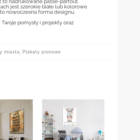
st to nadrukowane passe-partout.
jach jest szerokie białe lub kolorowe
st to nowoczesna forma designu.
woje pomysły i projekty oraz
y miasta
,
Plakaty pionowe