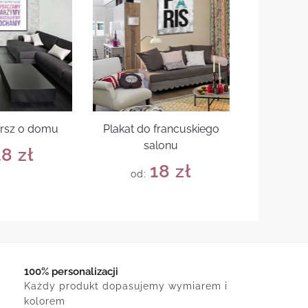
ersz o domu
Plakat do francuskiego
salonu
18
zł
18
zł
od:
100% personalizacji
Każdy produkt dopasujemy wymiarem i
kolorem