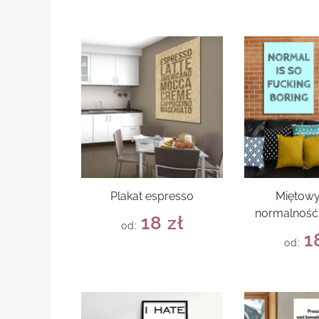
Plakat espresso
Miętowy
normalność 
18
zł
od:
1
od: