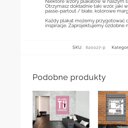
Niektóre wzory plakatów w naszym sk
Otrzymasz dokładnie taki wzór, jaki w
passe-partout / białe, kolorowe marg
Każdy plakat możemy przygotować do
inspiracje. Zaprojektujemy ozdobne n
SKU:
620027-p
Kategor
Podobne produkty