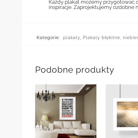
Każdy plakat możemy przygotować do
inspiracje. Zaprojektujemy ozdobne n
Kategorie:
plakaty
,
Plakaty błękitne, niebi
Podobne produkty