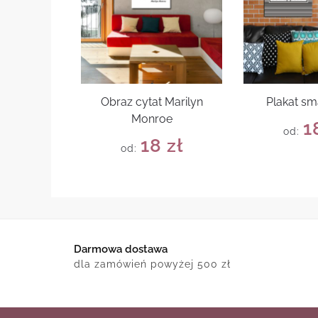
Obraz cytat Marilyn
Plakat s
Monroe
1
od:
18
zł
od:
Darmowa dostawa
dla zamówień powyżej 500 zł