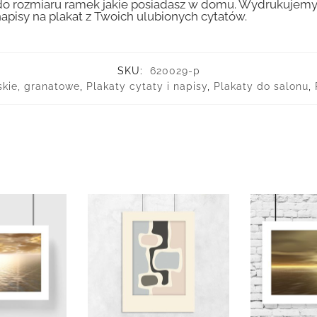
 rozmiaru ramek jakie posiadasz w domu. Wydrukujemy T
apisy na plakat z Twoich ulubionych cytatów.
SKU:
620029-p
eskie, granatowe
,
Plakaty cytaty i napisy
,
Plakaty do salonu
,