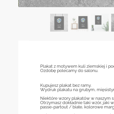
Plakat z motywem kuli ziemskiej i po
Ozdobę polecamy do salonu.
Kupujesz plakat bez ramy.
Wydruk plakatu na grubym, mięsisty
Niektóre wzory plakatów w naszym sk
Otrzymasz dokładnie taki wzór, jaki w
passe-partout / białe, kolorowe marg