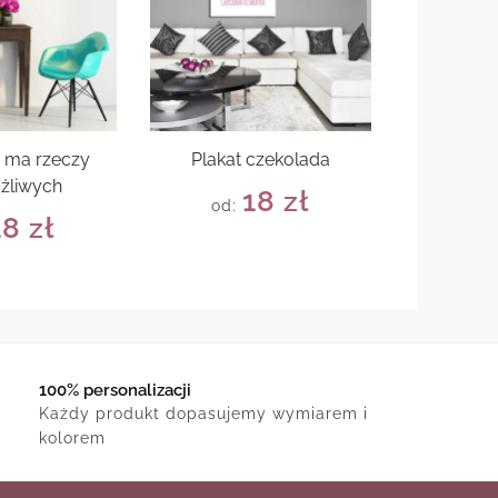
e ma rzeczy
Plakat czekolada
żliwych
18
zł
od:
18
zł
100% personalizacji
Każdy produkt dopasujemy wymiarem i
kolorem