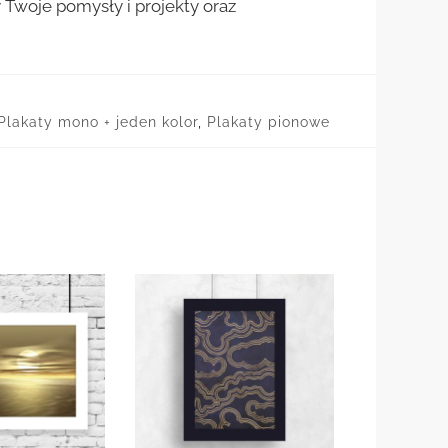
woje pomysły i projekty oraz
Plakaty mono + jeden kolor
,
Plakaty pionowe