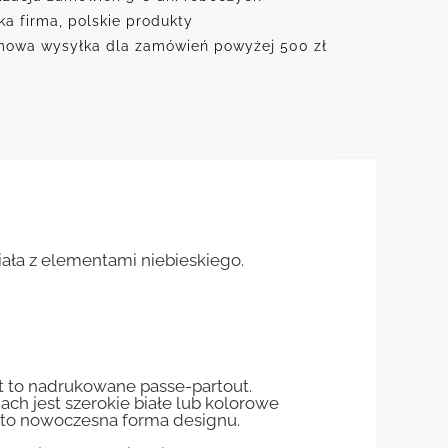
ka firma, polskie produkty
owa wysyłka dla zamówień powyżej 500 zł
iała z elementami niebieskiego.
st to nadrukowane passe-partout.
jach jest szerokie białe lub kolorowe
st to nowoczesna forma designu.