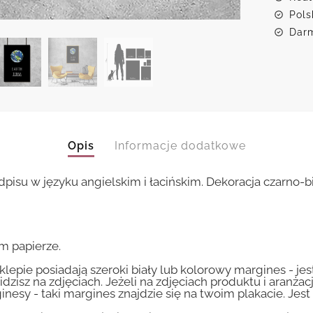
Pols
Darm
Opis
Informacje dodatkowe
dpisu w języku angielskim i łacińskim. Dekoracja czarno-b
m papierze.
lepie posiadają szeroki biały lub kolorowy margines - je
idzisz na zdjęciach. Jeżeli na zdjęciach produktu i aranżac
inesy - taki margines znajdzie się na twoim plakacie. Je