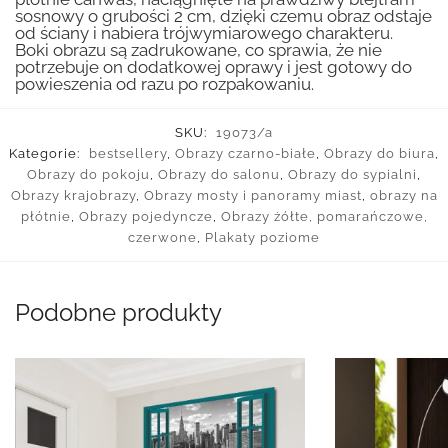
sosnowy o grubości 2 cm, dzięki czemu obraz odstaje
od ściany i nabiera trójwymiarowego charakteru.
Boki obrazu są zadrukowane, co sprawia, że nie
potrzebuje on dodatkowej oprawy i jest gotowy do
powieszenia od razu po rozpakowaniu.
SKU:
19073/a
Kategorie:
bestsellery
,
Obrazy czarno-białe
,
Obrazy do biura
,
Obrazy do pokoju
,
Obrazy do salonu
,
Obrazy do sypialni
,
Obrazy krajobrazy
,
Obrazy mosty i panoramy miast
,
obrazy na
płótnie
,
Obrazy pojedyncze
,
Obrazy żółte, pomarańczowe,
czerwone
,
Plakaty poziome
Podobne produkty