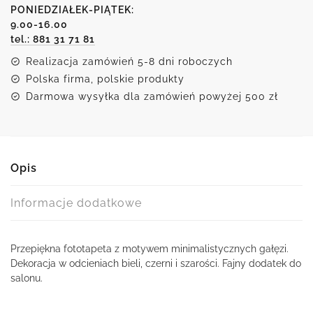
PONIEDZIAŁEK-PIĄTEK:
9.00-16.00
tel.: 881 31 71 81
Realizacja zamówień 5-8 dni roboczych
Polska firma, polskie produkty
Darmowa wysyłka dla zamówień powyżej 500 zł
Opis
Informacje dodatkowe
Przepiękna fototapeta z motywem minimalistycznych gałęzi.
Dekoracja w odcieniach bieli, czerni i szarości. Fajny dodatek do
salonu.