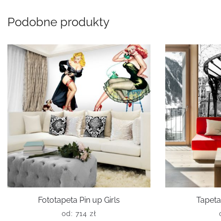
Podobne produkty
Fototapeta Pin up Girls
Tapeta
od:
714
zł