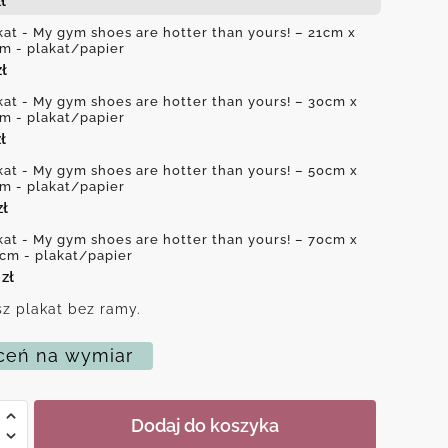
ł
kat - My gym shoes are hotter than yours! – 21cm x
m - plakat/papier
zł
kat - My gym shoes are hotter than yours! – 30cm x
m - plakat/papier
ł
kat - My gym shoes are hotter than yours! – 50cm x
m - plakat/papier
zł
kat - My gym shoes are hotter than yours! – 70cm x
cm - plakat/papier
0
zł
z plakat bez ramy.
eń na wymiar
Dodaj do koszyka