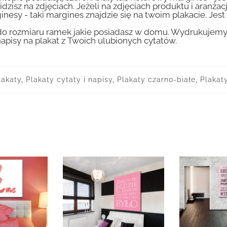
idzisz na zdjęciach. Jeżeli na zdjęciach produktu i aranżac
inesy - taki margines znajdzie się na twoim plakacie. Je
 rozmiaru ramek jakie posiadasz w domu. Wydrukujemy T
apisy na plakat z Twoich ulubionych cytatów.
lakaty
,
Plakaty cytaty i napisy
,
Plakaty czarno-białe
,
Plakaty