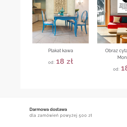
Plakat kawa
Obraz cyta
Mon
18
zł
od:
1
od:
Darmowa dostawa
dla zamówień powyżej 500 zł