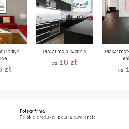
t Marilyn
Plakat moja kuchnia
Plakat mot
roe
len
18
zł
od:
8
zł
od:
Polska firma
Polskie produkty, polska gwarancja