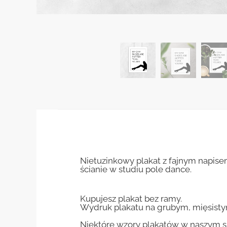
Nietuzinkowy plakat z fajnym napise
ścianie w studiu pole dance.
Kupujesz plakat bez ramy.
Wydruk plakatu na grubym, mięsisty
Niektóre wzory plakatów w naszym sk