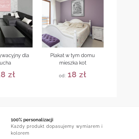
ywacyjny dla
Plakat w tym domu
iucha
mieszka kot
18
zł
18
zł
od:
100% personalizacji
Każdy produkt dopasujemy wymiarem i
kolorem