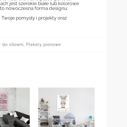
jach jest szerokie białe lub kolorowe
st to nowoczesna forma designu.
woje pomysły i projekty oraz
 do siłowni
,
Plakaty pionowe