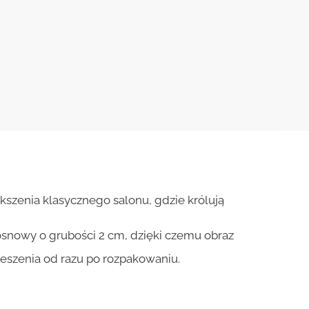
szenia klasycznego salonu, gdzie królują
osnowy o grubości 2 cm, dzięki czemu obraz
ieszenia od razu po rozpakowaniu.