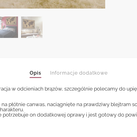
Opis
Informacje dodatkowe
acja w odcieniach brązów, szczególnie polecamy do upięk
 na płótnie canwas, naciągnięte na prawdziwy blejtram s
harakteru.
ie potrzebuje on dodatkowej oprawy i jest gotowy do pow