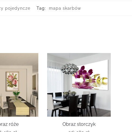
zy pojedyncze
Tag:
mapa skarbów
raz róże
Obraz storczyk