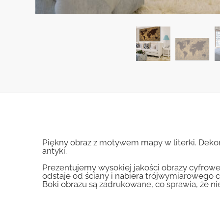
Piękny obraz z motywem mapy w literki. Dekor
antyki.
Prezentujemy wysokiej jakości obrazy cyfrowe
odstaje od ściany i nabiera trójwymiarowego c
Boki obrazu są zadrukowane, co sprawia, że n