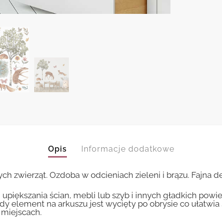
Opis
Informacje dodatkowe
 zwierząt. Ozdoba w odcieniach zieleni i brązu. Fajna de
upiększania ścian, mebli lub szyb i innych gładkich powi
żdy element na arkuszu jest wycięty po obrysie co ułatwia
miejscach.