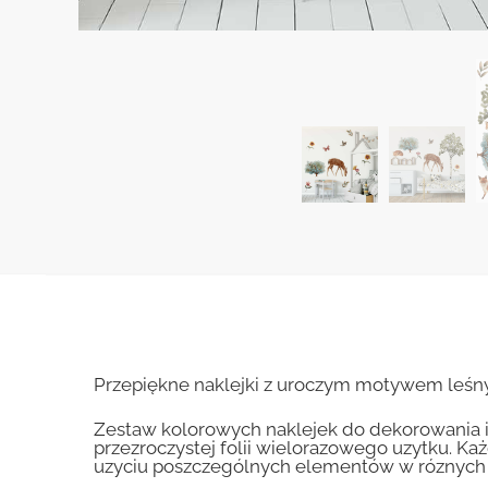
Przepiękne naklejki z uroczym motywem leśnych
Zestaw kolorowych naklejek do dekorowania i 
przezroczystej folii wielorazowego uzytku. Ka
uzyciu poszczególnych elementów w róznych 