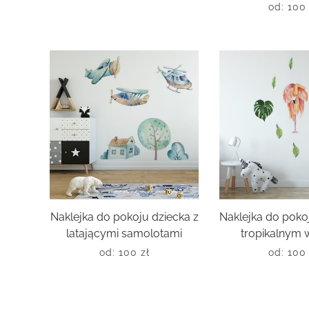
od:
10
Naklejka do pokoju dziecka z
Naklejka do poko
latającymi samolotami
tropikalnym
od:
100
zł
od:
10