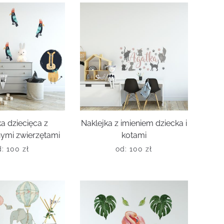
a dziecięca z
Naklejka z imieniem dziecka i
ymi zwierzętami
kotami
d:
100
zł
od:
100
zł