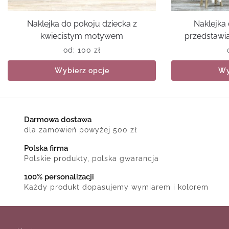
Naklejka do pokoju dziecka z
Naklejka
kwiecistym motywem
przedstawia
od:
100
zł
Wybierz opcje
Wy
Darmowa dostawa
dla zamówień powyżej 500 zł
Polska firma
Polskie produkty, polska gwarancja
100% personalizacji
Każdy produkt dopasujemy wymiarem i kolorem