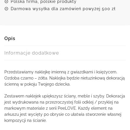
Polska firma, polskie produkty
Darmowa wysyłka dla zamówień powyżej 500 zł
Opis
Informacje dodatkowe
Przedstawiamy naklejkę imienną z gwiazdkami i księżycem.
Ozdoba czarno – żółta. Naklejka będzie nietuzinkową dekoracją
ścienną w pokoju Twojego dziecka.
Zestawem naklejek upiększysz ściany, meble i szyby. Dekoracja
jest wydrukowana na przezroczystej folii odklej / przyklej na
markowym materiale z serii PeeLOVE. Każdy element na
arkuszu jest wycięty po obrysie co ułatwia stworzenie własnej
kompozycji na ścianie.