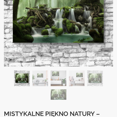
MISTYKALNE PIĘKNO NATURY –