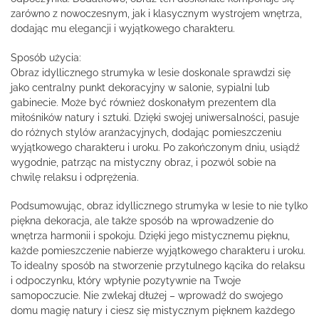
zarówno z nowoczesnym, jak i klasycznym wystrojem wnętrza,
dodając mu elegancji i wyjątkowego charakteru.
Sposób użycia:
Obraz idyllicznego strumyka w lesie doskonale sprawdzi się
jako centralny punkt dekoracyjny w salonie, sypialni lub
gabinecie. Może być również doskonałym prezentem dla
miłośników natury i sztuki. Dzięki swojej uniwersalności, pasuje
do różnych stylów aranżacyjnych, dodając pomieszczeniu
wyjątkowego charakteru i uroku. Po zakończonym dniu, usiądź
wygodnie, patrząc na mistyczny obraz, i pozwól sobie na
chwilę relaksu i odprężenia.
Podsumowując, obraz idyllicznego strumyka w lesie to nie tylko
piękna dekoracja, ale także sposób na wprowadzenie do
wnętrza harmonii i spokoju. Dzięki jego mistycznemu pięknu,
każde pomieszczenie nabierze wyjątkowego charakteru i uroku.
To idealny sposób na stworzenie przytulnego kącika do relaksu
i odpoczynku, który wpłynie pozytywnie na Twoje
samopoczucie. Nie zwlekaj dłużej – wprowadź do swojego
domu magię natury i ciesz się mistycznym pięknem każdego