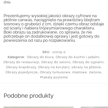
dnia.
Prezentujemy wysokiej jakości obrazy cyfrowe na
płótnie canwas, naciągnięte na prawdziwy blejtram
sosnowy o grubości 2 cm, dzięki czemu obraz odstaje
od ściany i nabiera trójwymiarowego charakteru.
Boki obrazu są zadrukowane, co sprawia, że nie
potrzebuje on dodatkowej oprawy i jest gotowy do
powieszenia od razu po rozpakowaniu.
SKU:
12079-o
Kategorie:
Obrazy do biura
,
Obrazy do kuchni i jadalni
,
Obrazy do restauracji
,
Obrazy do salonu
,
Obrazy do sypialni
,
Obrazy krajobrazy
,
Obrazy na korytarz
,
obrazy na płótnie
,
Obrazy pojedyncze
,
Obrazy turkusowe, miętowe, zielone
,
Plakaty poziome
Podobne produkty