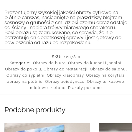
Prezentujemy wysokiej jakości obrazy cyfrowe na
płótnie canwas, naciągnięte na prawdziwy blejtram
sosnowy o grubości 2 cm, dzięki czemu obraz odstaje
od ściany i nabiera trójwymiarowego charakteru.
Boki obrazu są zadrukowane, co sprawia, że nie
potrzebuje on dodatkowej oprawy i jest gotowy do
powieszenia od razu po rozpakowaniu.
SKU:
12078-o
Kategorie:
Obrazy do biura
,
Obrazy do kuchni i jadalni
,
Obrazy do pokoju
,
Obrazy do restauracji
,
Obrazy do salonu
,
Obrazy do sypialni
,
Obrazy krajobrazy
,
Obrazy na korytarz
,
obrazy na płótnie
,
Obrazy pojedyncze
,
Obrazy turkusowe,
miętowe, zielone
,
Plakaty poziome
Podobne produkty