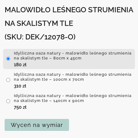
MALOWIDŁO LEŚNEGO STRUMIENIA
NA SKALISTYM TLE
(SKU: DEK/12078-O)
Idylliczna oaza natury - malowidło leśnego strumienia
na skalistym tle – 80cm x 45cm
180
zł
Idylliczna oaza natury - malowidło leśnego strumienia
na skalistym tle – 100cm x 70cm
310
zł
Idylliczna oaza natury - malowidło leśnego strumienia
na skalistym tle – 140cm x 90cm
750
zł
Wyceń na wymiar