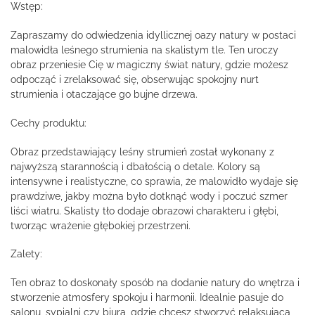
Wstęp:
Zapraszamy do odwiedzenia idyllicznej oazy natury w postaci
malowidła leśnego strumienia na skalistym tle. Ten uroczy
obraz przeniesie Cię w magiczny świat natury, gdzie możesz
odpocząć i zrelaksować się, obserwując spokojny nurt
strumienia i otaczające go bujne drzewa.
Cechy produktu:
Obraz przedstawiający leśny strumień został wykonany z
najwyższą starannością i dbałością o detale. Kolory są
intensywne i realistyczne, co sprawia, że malowidło wydaje się
prawdziwe, jakby można było dotknąć wody i poczuć szmer
liści wiatru. Skalisty tło dodaje obrazowi charakteru i głębi,
tworząc wrażenie głębokiej przestrzeni.
Zalety:
Ten obraz to doskonały sposób na dodanie natury do wnętrza i
stworzenie atmosfery spokoju i harmonii. Idealnie pasuje do
salonu, sypialni czy biura, gdzie chcesz stworzyć relaksującą