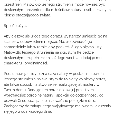
przestrzeń. Malowidło leśnego strumienia może również być
doskonałym prezentem dla miłośników natury i osób ceniących
piękno otaczającego świata.
Sposób użycia:
Aby cieszyć się urodą tego obrazu, wystarczy umieścić go na
ścianie w odpowiednim miejscu. Możesz zawiesić go
samodzielnie lub w ramie, aby podkreślić jego piękno i styl.
Malowidło leśnego strumienia na skalistym tle będzie
doskonałym uzupełnieniem każdego wnętrza, dodając mu
charakteru i oryginalności.
Podsumowując, idylliczna oaza natury w postaci malowidła
leśnego strumienia na skalistym tle to nie tylko piękny obraz,
ale także sposób na stworzenie relaksującej atmosfery w
Twoim domu. Dodając ten obraz do swojej przestrzeni,
wprowadzisz odrobinę natury i spokoju do codzienności, co
pozwoli Ci odpocząć i zrelaksować się po ciężkim dniu.
Zachęcamy do zakupu tego wyjątkowego malowidła i cieszenia
się jego urodą każdego dnia.