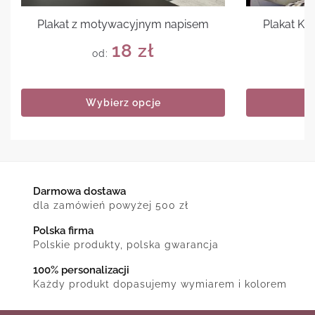
Plakat z motywacyjnym napisem
Plakat Ke
18
zł
od:
Wybierz opcje
Darmowa dostawa
dla zamówień powyżej 500 zł
Polska firma
Polskie produkty, polska gwarancja
100% personalizacji
Każdy produkt dopasujemy wymiarem i kolorem