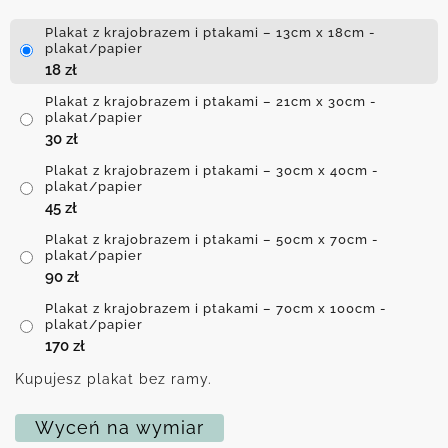
Plakat z krajobrazem i ptakami – 13cm x 18cm -
plakat/papier
18
zł
Plakat z krajobrazem i ptakami – 21cm x 30cm -
plakat/papier
30
zł
Plakat z krajobrazem i ptakami – 30cm x 40cm -
plakat/papier
45
zł
Plakat z krajobrazem i ptakami – 50cm x 70cm -
plakat/papier
90
zł
Plakat z krajobrazem i ptakami – 70cm x 100cm -
plakat/papier
170
zł
Kupujesz plakat bez ramy.
Wyceń na wymiar