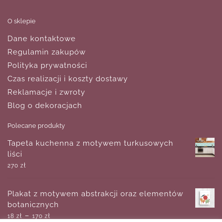
O sklepie
Dane kontaktowe
Regulamin zakupów
Polityka prywatności
Czas realizacji i koszty dostawy
Reklamacje i zwroty
Blog o dekoracjach
Polecane produkty
Tapeta kuchenna z motywem turkusowych
liści
270
zł
Plakat z motywem abstrakcji oraz elementów
botanicznych
–
18
zł
170
zł