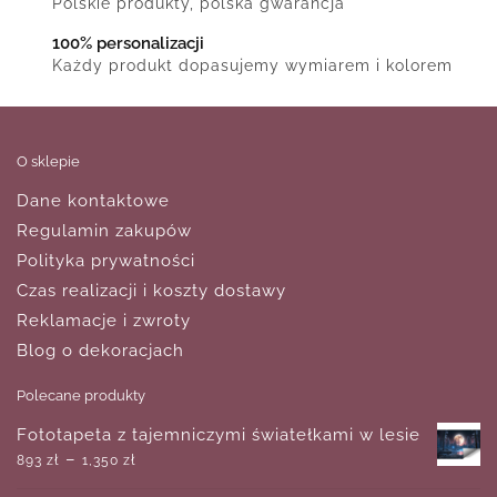
Polskie produkty, polska gwarancja
100% personalizacji
Każdy produkt dopasujemy wymiarem i kolorem
O sklepie
Dane kontaktowe
Regulamin zakupów
Polityka prywatności
Czas realizacji i koszty dostawy
Reklamacje i zwroty
Blog o dekoracjach
Polecane produkty
Fototapeta z tajemniczymi światełkami w lesie
–
893
zł
1,350
zł