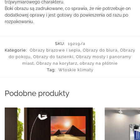
trójwymiarowego charakteru.
Boki obrazu są zadrukowane, co sprawia, że nie potrzebuje on
dodatkowej oprawy i jest gotowy do powieszenia od razu po
rozpakowaniu.
SKU:
19219/a
Kategorie:
Obrazy brązowe i sepia
,
Obrazy do biura
,
Obrazy
do pokoju
,
Obrazy do łazienki
,
Obrazy mosty i panoramy
miast
,
Obrazy na korytarz
,
obrazy na płótnie
Tag:
Włoskie klimaty
Podobne produkty