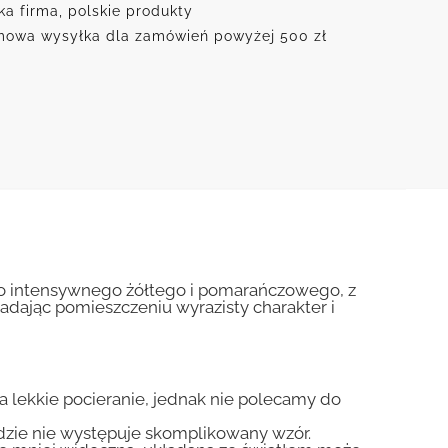
ka firma, polskie produkty
owa wysyłka dla zamówień powyżej 500 zł
a do intensywnego żółtego i pomarańczowego, z
adając pomieszczeniu wyrazisty charakter i
na lekkie pocieranie, jednak nie polecamy do
gdzie nie występuje skomplikowany wzór.