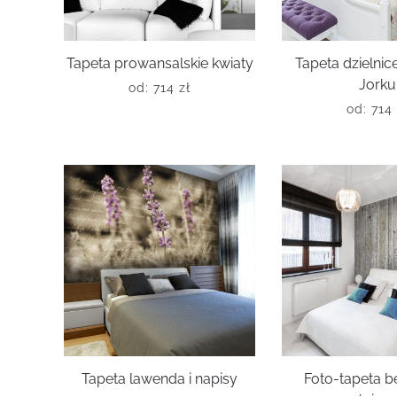
Tapeta prowansalskie kwiaty
Tapeta dzielni
Jorku
od:
714
zł
od:
714
Tapeta lawenda i napisy
Foto-tapeta 