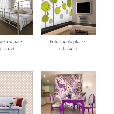
peta w paski
Foto-tapeta ptaszki
d:
714
zł
od:
714
zł