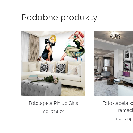
Podobne produkty
Fototapeta Pin up Girls
Foto-tapeta k
ramac
od:
714
zł
od:
714