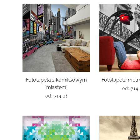
Fototapeta z komiksowym
Fototapeta metr
miastem
od:
714
od:
714
zł