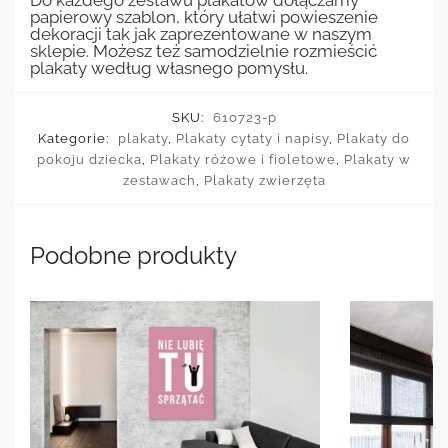
Do każdego zestawu plakatów dołączamy
papierowy szablon, który ułatwi powieszenie
dekoracji tak jak zaprezentowane w naszym
sklepie. Możesz też samodzielnie rozmieścić
plakaty według własnego pomysłu.
SKU:
610723-p
Kategorie:
plakaty
,
Plakaty cytaty i napisy
,
Plakaty do
pokoju dziecka
,
Plakaty różowe i fioletowe
,
Plakaty w
zestawach
,
Plakaty zwierzęta
Podobne produkty