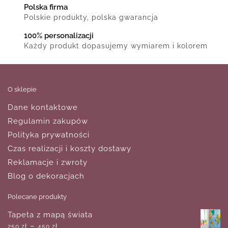
Polska firma
Polskie produkty, polska gwarancja
100% personalizacji
Każdy produkt dopasujemy wymiarem i kolorem
O sklepie
Dane kontaktowe
Regulamin zakupów
Polityka prywatności
Czas realizacji i koszty dostawy
Reklamacje i zwroty
Blog o dekoracjach
Polecane produkty
Tapeta z mapą świata
–
250
zł
450
zł