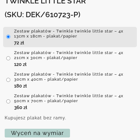
TWINKLE LITTLE STAR
(SKU: DEK/610723-P)
Zestaw plakatów - Twinkle twinkle little star – 4x
13cm x 18cm - plakat/papier
72
zł
Zestaw plakatów - Twinkle twinkle little star – 4x
21cm x 30cm - plakat/papier
120
zł
Zestaw plakatów - Twinkle twinkle little star – 4x
30cm x 40cm - plakat/papier
180
zł
Zestaw plakatów - Twinkle twinkle little star – 4x
50cm x 70cm - plakat/papier
360
zł
Kupujesz plakat bez ramy.
Wyceń na wymiar