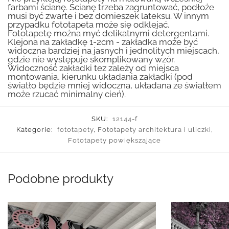
farbami ścianę. Ścianę trzeba zagruntować, podłoże
musi być zwarte i bez domieszek lateksu. W innym
przypadku fototapeta może się odklejać.
Fototapetę można myć delikatnymi detergentami.
Klejona na zakładkę 1-2cm - zakładka może być
widoczna bardziej na jasnych i jednolitych miejscach,
gdzie nie występuje skomplikowany wzór.
Widoczność zakładki tez zależy od miejsca
montowania, kierunku układania zakładki (pod
światło będzie mniej widoczna, układana ze światłem
może rzucać minimalny cień).
SKU:
12144-f
Kategorie:
fototapety
,
Fototapety architektura i uliczki
,
Fototapety powiększające
Podobne produkty