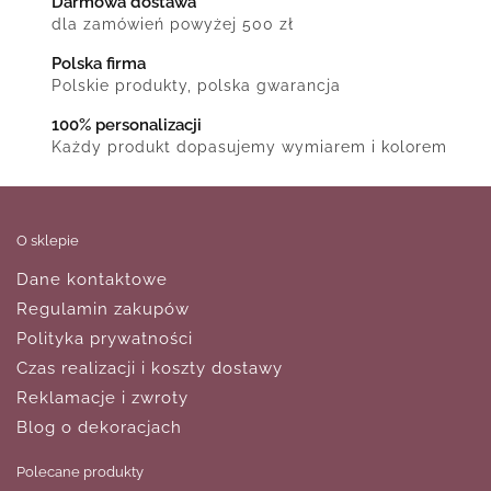
Darmowa dostawa
dla zamówień powyżej 500 zł
Polska firma
Polskie produkty, polska gwarancja
100% personalizacji
Każdy produkt dopasujemy wymiarem i kolorem
O sklepie
Dane kontaktowe
Regulamin zakupów
Polityka prywatności
Czas realizacji i koszty dostawy
Reklamacje i zwroty
Blog o dekoracjach
Polecane produkty